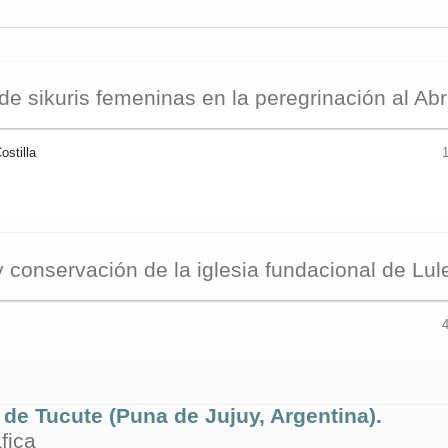
de sikuris femeninas en la peregrinación al Ab
ostilla
 conservación de la iglesia fundacional de Lul
 de Tucute (Puna de Jujuy, Argentina).
fica