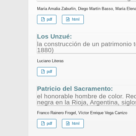
María Amalia Zaburlín, Diego Martín Basso, María Elena
pdf
html
Los Unzué:
la construcción de un patrimonio 
1880)
Luciano Literas
pdf
Patricio del Sacramento:
el honorable hombre de color. Red
negra en la Rioja, Argentina, siglo
Franco Rainero Frogel, Víctor Enrique Vega Carrizo
pdf
html