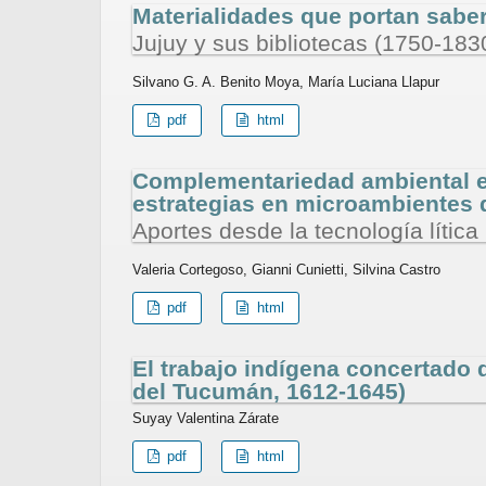
Materialidades que portan sabe
Jujuy y sus bibliotecas (1750-183
Silvano G. A. Benito Moya, María Luciana Llapur
pdf
html
Complementariedad ambiental en
estrategias en microambientes 
Aportes desde la tecnología lítica
Valeria Cortegoso, Gianni Cunietti, Silvina Castro
pdf
html
El trabajo indígena concertado
del Tucumán, 1612-1645)
Suyay Valentina Zárate
pdf
html