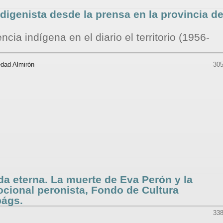
ndigenista desde la prensa en la provincia de
cia indígena en el diario el territorio (1956-
edad Almirón
305
da eterna. La muerte de Eva Perón y la
cional peronista, Fondo de Cultura
págs.
338