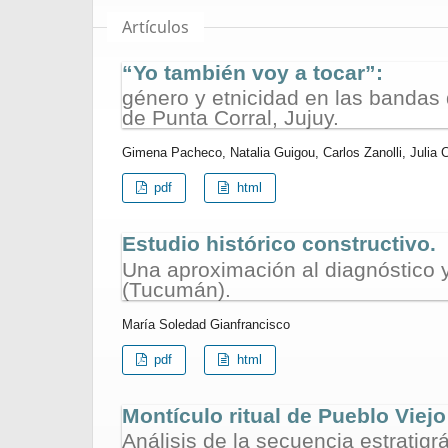
Artículos
“Yo también voy a tocar”:
género y etnicidad en las bandas 
de Punta Corral, Jujuy.
Gimena Pacheco, Natalia Guigou, Carlos Zanolli, Julia C
pdf
html
Estudio histórico constructivo.
Una aproximación al diagnóstico y
(Tucumán).
María Soledad Gianfrancisco
pdf
html
Montículo ritual de Pueblo Viejo
Análisis de la secuencia estratigrá