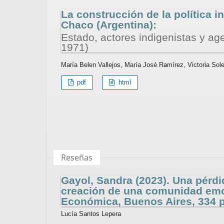
La construcción de la política i
Chaco (Argentina):
Estado, actores indigenistas y agen
1971)
María Belen Vallejos, María José Ramírez, Victoria Sol
pdf
html
Reseñas
Gayol, Sandra (2023). Una pérdi
creación de una comunidad emo
Económica, Buenos Aires, 334 
Lucía Santos Lepera