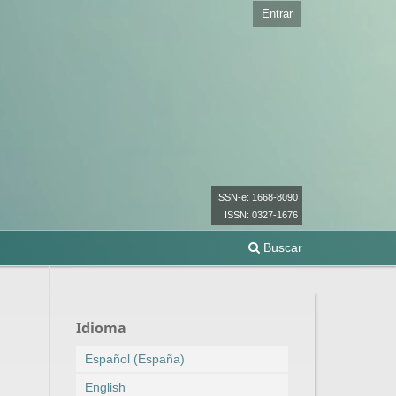
Entrar
ISSN-e: 1668-8090
ISSN: 0327-1676
Buscar
Idioma
Español (España)
English