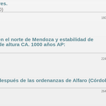
res.
0)
180
 el norte de Mendoza y estabilidad de
de altura CA. 1000 años AP:
224
 después de las ordenanzas de Alfaro (Córdo
264