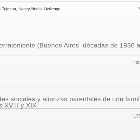
 Tejerina, Nancy Noelia Lizárraga
terrateniente (Buenos Aires, décadas de 1830 
100
es sociales y alianzas parentales de una famil
s XVIII y XIX
133