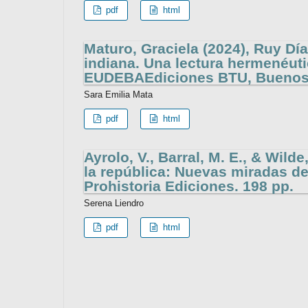
pdf
html
Maturo, Graciela (2024), Ruy Dí
indiana. Una lectura hermenéutic
EUDEBAEdiciones BTU, Buenos 
Sara Emilia Mata
pdf
html
Ayrolo, V., Barral, M. E., & Wilde
la república: Nuevas miradas des
Prohistoria Ediciones. 198 pp.
Serena Liendro
pdf
html