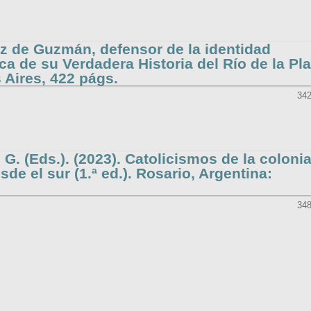
az de Guzmán, defensor de la identidad
a de su Verdadera Historia del Río de la Pla
Aires, 422 págs.
342
, G. (Eds.). (2023). Catolicismos de la colonia
de el sur (1.ª ed.). Rosario, Argentina:
348