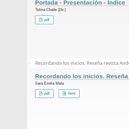
Portada - Presentación - Indice
Telma Chaile (Dir.)
pdf
Recordando los inicios. Reseña revista And
Recordando los inicios. Reseña
Sara Emilia Mata
pdf
html