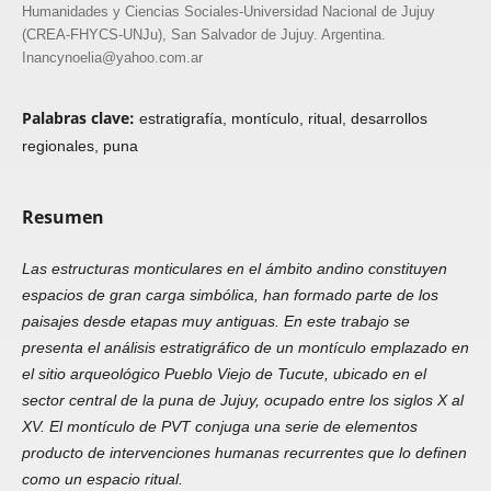
Humanidades y Ciencias Sociales-Universidad Nacional de Jujuy
(CREA-FHYCS-UNJu), San Salvador de Jujuy. Argentina.
Inancynoelia@yahoo.com.ar
Palabras clave:
estratigrafía, montículo, ritual, desarrollos
regionales, puna
Resumen
Las estructuras monticulares en el ámbito andino constituyen
espacios de gran carga simbólica, han formado parte de los
paisajes desde etapas muy antiguas. En este trabajo se
presenta el análisis estratigráfico de un montículo emplazado en
el sitio arqueológico Pueblo Viejo de Tucute, ubicado en el
sector central de la puna de Jujuy, ocupado entre
los siglos X al
XV. El montículo de PVT conjuga una serie de elementos
producto de intervenciones humanas recurrentes que lo definen
como un espacio ritual.