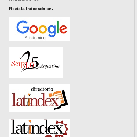
Revista Indexada en: