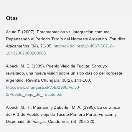
Citas
Acuto F. (2007). Fragmentación vs. integración comunal:
Repensando el Período Tardío del Noroeste Argentino. Estudios
Atacameños (34), 71-95.
http://dx.doi.org/10.4067/S0718-
10432007000200005
Albeck, M. E. (1999). Pueblo Viejo de Tucute: Sorcuyo
revisitado, una nueva visión sobre un sitio clásico del noroeste
argentino. Revista Chungara, 30(2), 143-160.
http://www.chungara.cl/Vols/1998/Vol30-
2/Pueblo_viejo_de_Tucute.pdf
Albeck, M., H. Mamaní, y Zaburlín, M. A. (1995). La cerámica
del R-1 de Pueblo viejo de Tucute.Primera Parte: Función y
Dispersión de Vasijas. Cuadernos, (5), 205-220.