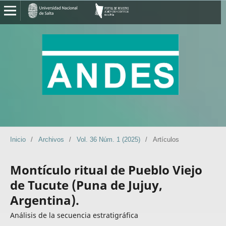
Inicio
/
Archivos
/
Vol. 36 Núm. 1 (2025)
/
Artículos
Montículo ritual de Pueblo Viejo
de Tucute (Puna de Jujuy,
Argentina).
Análisis de la secuencia estratigráfica