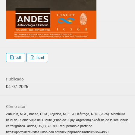
pdf
html
Publicado
04-07-2025
Cómo citar
Zaburlín, M. A., Basso, D. M., Tejerina, M. E., & Lizárraga, N. N. (2025). Montículo
ritual de Pueblo Viejo de Tucute (Puna de Jujuy, Argentina).: Análisis de la secuencia
estratigráfica.
Andes
,
36
(1), 73–99. Recuperado a partir de
https://portalderevistas.unsa.edu.ar/index.php/Andes/article/view/4959