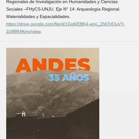
Regionales de Investigación en Humanidades y Ciencias
Sociales –FHyCS-UNJU. Eje N° 14: Arqueología Regional.
Materialidades y Espacialidades.
https://drive.google.com/file/d/1Gq6IEBK4-wrxi_ZNOVQuVY-
2z9BRAKmv/view
.