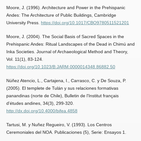
Moore, J. (1996). Architecture and Power in the Prehispanic
Andes: The Architecture of Public Buildings, Cambridge
University Press.
https://doi.org/10.1017/CBO9780511521201
Moore, J. (2004). The Social Basis of Sacred Spaces in the
Prehispanic Andes: Ritual Landscapes of the Dead in Chimú and
Inka Societies. Journal of Archaeological Method and Theory,
Vol. 11(1), 83-124.
https://doi.org/10.1023/B:JARM.0000014348.86882.50
Núñez Atencio, L., Cartajena, I., Carrasco, C. y De Souza, P.
(2005). El templete de Tulán y sus relaciones formativas
panandinas (norte de Chile), Bulletin de l'Institut français
d'études andines, 34(3), 299-320.
http://dx.doi.org/10.4000/bifea.4858
Tartusi, M. y Nuñez Regueiro, V. (1993). Los Centros
Ceremoniales del NOA. Publicaciones (5), Serie: Ensayos 1.