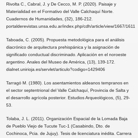
Rivolta C., Cabral, J. y De Cecco, M. P. (2020). Paisaje y
Materialidad en el Formativo del Valle Calchaquí Norte.
Cuadernos de Humanidades, (32), 186-212.
portalderevistas.unsa.edu.ar/index.php/cdh/article/view/1667/1611
Taboada, C. (2005). Propuesta metodológica para el análisis
diacrónico de arquitectura prehispánica y la asignación de
significado conductual discriminado. Aplicación en el noroeste
argentino. Anales del Museo de América, (13), 139-172.
dialnet.unirioja.es/servlet/articulo?codigo=1429406
Tarragó M. (1980). Los asentamientos aldeanos tempranos en
el sector septentrional del Valle Calchaquí, Provincia de Salta y
el desarrollo agrícola posterior. Estudios Arqueológicos, (5), 29-
53.
Tolaba, J. L. (2011). Organización Espacial de la Lomada Baja
de Pueblo Viejo de Tucute Tuc-1 (Casabindo, Dto. de
Cochinoca, Pcia. de Jujuy). Tesis de licenciatura inédita. Carrera