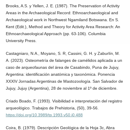
Brooks, A.S. y Yellen, J. E. (1987). The Preservation of Activity
Areas in the Archaeological Record: Ethnoarchaeological and
Archaeological work in Northwest Ngamiland Botswana. En S.
Kent (Edit.), Method and Theory for Activity Area Research: An
Ethnoarchaeological Approach (pp. 63-106). Columbia
University Press.
Castagniaro, N.A., Moyano, S. R, Cassini, G. H. y Zaburlín, M.
A. (2023). Osteometría de falanges de camélidos aplicada a un
caso de arqueofaunas del área de Casabindo, Puna de Jujuy,
Argentina: identificación anatómica y taxonómica. Ponencia
XXXIV Jornadas Argentinas de Mastozoología. San Salvador de
Jujuy, Jujuy (Argentina), 28 de noviembre al 1º de diciembre.
Criado Boado, F. (1993). Visibilidad e interpretación del registro
arqueológico. Trabajos de Prehistoria, (50), 39-56.
https://doi.org/10.3989/tp.1993.v50.i0.488
Coira, B. (1979). Descripción Geológica de la Hoja 3c, Abra