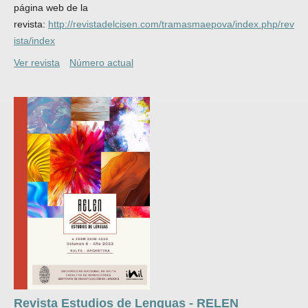
página web de la
revista:
http://revistadelcisen.com/tramasmaepova/index.php/rev
ista/index
Ver revista
Número actual
Revista Estudios de Lenguas - RELEN