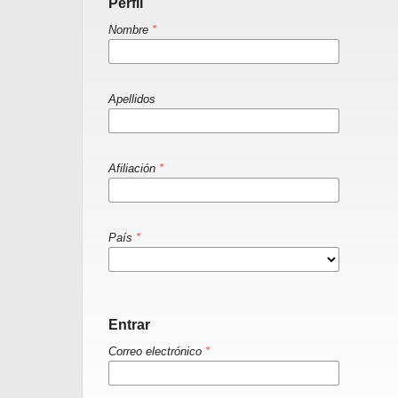
Perfil
Nombre
*
Apellidos
Afiliación
*
País
*
Entrar
Correo electrónico
*