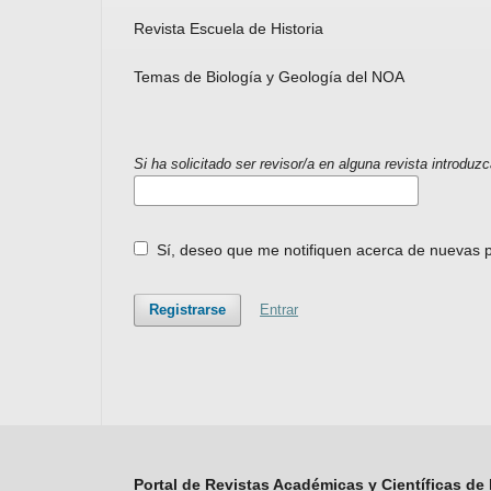
Revista Escuela de Historia
Temas de Biología y Geología del NOA
Si ha solicitado ser revisor/a en alguna revista introduz
Sí, deseo que me notifiquen acerca de nuevas p
Registrarse
Entrar
Portal de Revistas Académicas y Científicas de 