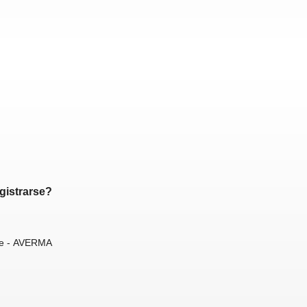
egistrarse?
te - AVERMA