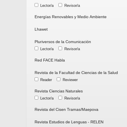
Lector/a
Revisor/a
Energías Renovables y Medio Ambiente
Lhawet
Pluriversos de la Comunicación
Lector/a
Revisor/a
Red FACE Habla
Revista de la Facultad de Ciencias de la Salud
Reader
Reviewer
Revista Ciencias Naturales
Lector/a
Revisor/a
Revista del Cisen Tramas/Maepova
Revista Estudios de Lenguas - RELEN