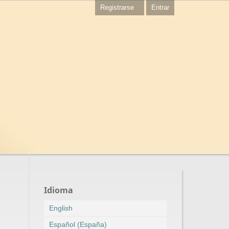
Registrarse
Entrar
Idioma
English
Español (España)