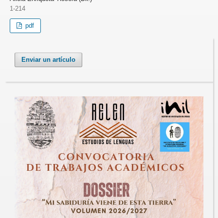
1-214
pdf
Enviar un artículo