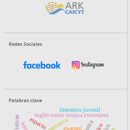
Redes Sociales
Palabras clave
literatura juvenil
inglés como lengua extranjera
espacio
narrativa
guaraní