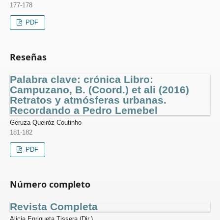
177-178
PDF
Reseñas
Palabra clave: crónica Libro:
Campuzano, B. (Coord.) et ali (2016)
Retratos y atmósferas urbanas.
Recordando a Pedro Lemebel
Geruza Queiróz Coutinho
181-182
PDF
Número completo
Revista Completa
Alicia Enriqueta Tissera (Dir.)