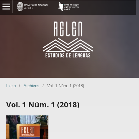
Inicio
/
Archivos
/
Vol. 1 Núm. 1 (2018)
Vol. 1 Núm. 1 (2018)