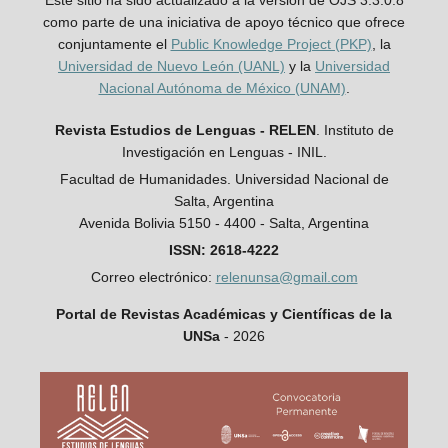
como parte de una iniciativa de apoyo técnico que ofrece
conjuntamente el
Public Knowledge Project (PKP)
, la
Universidad de Nuevo León (UANL)
y la
Universidad
Nacional Autónoma de México (UNAM)
.
Revista Estudios de Lenguas - RELEN
. Instituto de
Investigación en Lenguas - INIL.
Facultad de Humanidades. Universidad Nacional de
Salta, Argentina
Avenida Bolivia 5150 - 4400 - Salta, Argentina
ISSN: 2618-4222
Correo electrónico:
relenunsa@gmail.com
Portal de Revistas Académicas y Científicas de la
UNSa
- 2026