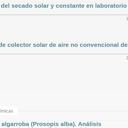
el secado solar y constante en laboratorio
e colector solar de aire no convencional de
uímicas
 algarroba (Prosopis alba). Análisis