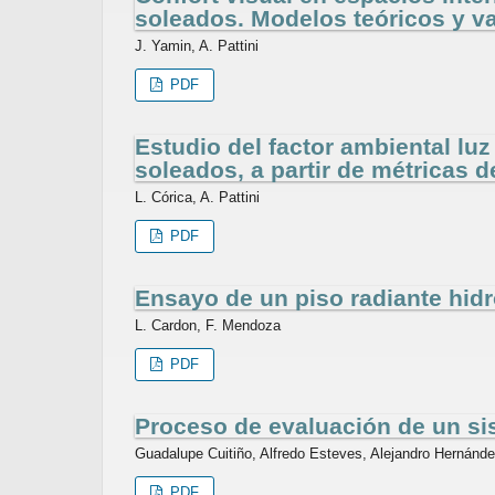
soleados. Modelos teóricos y v
J. Yamin, A. Pattini
PDF
Estudio del factor ambiental luz
soleados, a partir de métricas d
L. Córica, A. Pattini
PDF
Ensayo de un piso radiante hidr
L. Cardon, F. Mendoza
PDF
Proceso de evaluación de un si
Guadalupe Cuitiño, Alfredo Esteves, Alejandro Hernánd
PDF