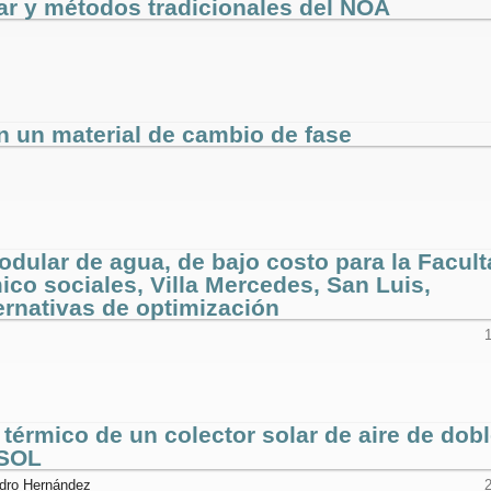
ar y métodos tradicionales del NOA
n un material de cambio de fase
odular de agua, de bajo costo para la Facul
ico sociales, Villa Mercedes, San Luis,
ernativas de optimización
érmico de un colector solar de aire de dob
USOL
ndro Hernández