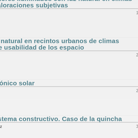
aloraciones subjetivas
 natural en recintos urbanos de climas
e usabilidad de los espacio
ónico solar
stema constructivo. Caso de la quincha
ez