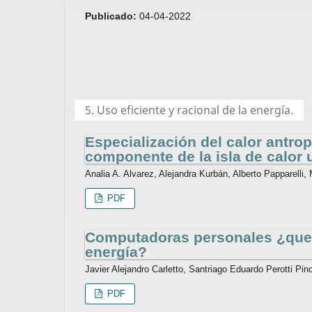
Publicado:
04-04-2022
5. Uso eficiente y racional de la energía.
Especialización del calor antr
componente de la isla de calor 
Analia A. Alvarez, Alejandra Kurbán, Alberto Papparelli,
PDF
Computadoras personales ¿que s
energía?
Javier Alejandro Carletto, Santriago Eduardo Perotti Pinc
PDF