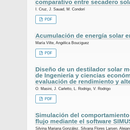
comparativo entre secadero sol
I. Cruz, J. Sauad, M. Condorí
PDF
Acumulación de energía solar e
María Vilte, Angélica Bouciguez
PDF
Diseño de un destilador solar m
de Ingeniería y ciencias económ
evaluación de rendimiento y alt
O. Masini, J. Carletto, L. Rodrigo, V. Rodrigo
PDF
Simulación del comportamiento t
flujo mediante el software SIM
Silvina Mariana González, Silvana Flores Larsen, Aleja