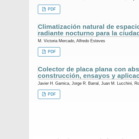
PDF
Climatización natural de espaci
radiante nocturno para la ciud
M. Victoria Mercado, Alfredo Esteves
PDF
Colector de placa plana con abs
construcción, ensayos y aplica
Javier H. Garnica, Jorge R. Barral, Juan M. Lucchini, Ro
PDF