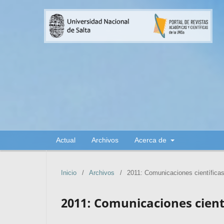
Actual
Archivos
Acerca de
Inicio
/
Archivos
/
2011: Comunicaciones científica
2011: Comunicaciones cient