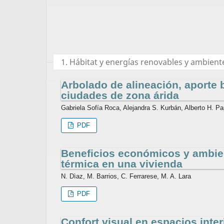
1. Hábitat y energías renovables y ambient
Arbolado de alineación, aporte b
ciudades de zona árida
Gabriela Sofía Roca, Alejandra S. Kurbán, Alberto H. Pa
PDF
Beneficios económicos y ambien
térmica en una vivienda
N. Dìaz, M. Barrios, C. Ferrarese, M. A. Lara
PDF
Confort visual en espacios inte