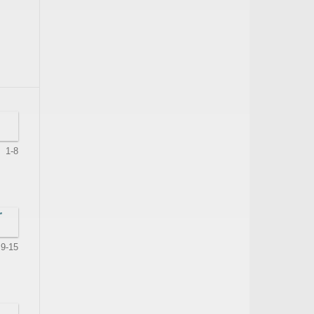
1-8
r
9-15