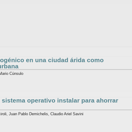
opogénico en una ciudad árida como
urbana
 Mario Cúnsulo
istema operativo instalar para ahorrar
iroli, Juan Pablo Demichelis, Claudio Ariel Savini