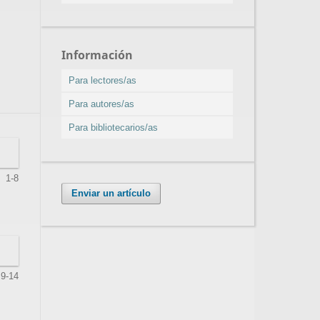
Información
Para lectores/as
Para autores/as
Para bibliotecarios/as
1-8
Enviar un artículo
9-14