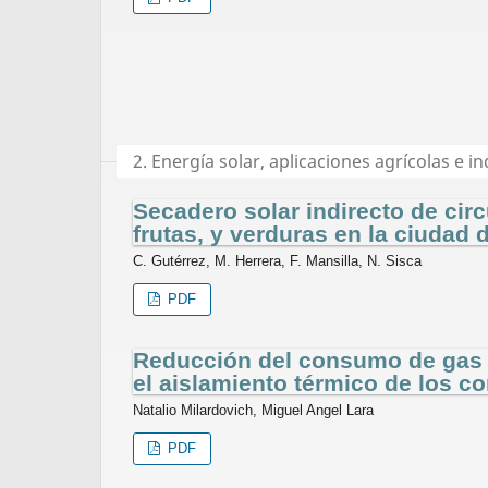
2. Energía solar, aplicaciones agrícolas e in
Secadero solar indirecto de circ
frutas, y verduras en la ciudad 
C. Gutérrez, M. Herrera, F. Mansilla, N. Sisca
PDF
Reducción del consumo de gas 
el aislamiento térmico de los c
Natalio Milardovich, Miguel Angel Lara
PDF