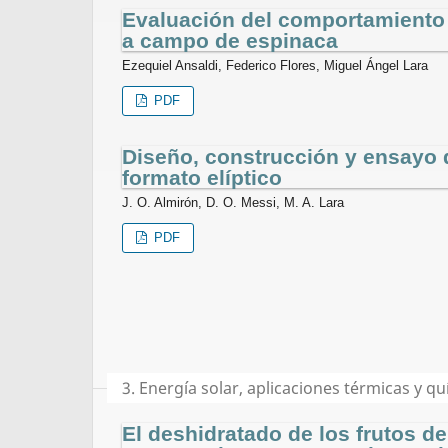
Evaluación del comportamiento d
a campo de espinaca
Ezequiel Ansaldi, Federico Flores, Miguel Ángel Lara
PDF
Diseño, construcción y ensayo d
formato elíptico
J. O. Almirón, D. O. Messi, M. A. Lara
PDF
3. Energía solar, aplicaciones térmicas y q
El deshidratado de los frutos de