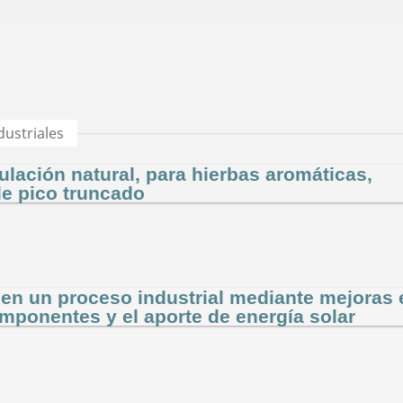
dustriales
ulación natural, para hierbas aromáticas,
de pico truncado
en un proceso industrial mediante mejoras 
omponentes y el aporte de energía solar