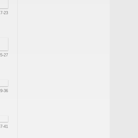
17-23
25-27
29-36
37-41