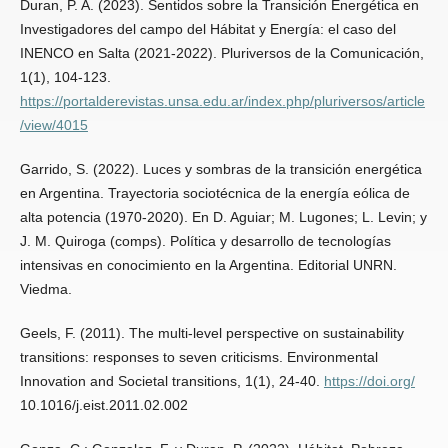
Duran, P. A. (2023). Sentidos sobre la Transición Energética en
Investigadores del campo del Hábitat y Energía: el caso del
INENCO en Salta (2021-2022). Pluriversos de la Comunicación,
1(1), 104-123.
https://portalderevistas.unsa.edu.ar/index.php/pluriversos/article
/view/4015
Garrido, S. (2022). Luces y sombras de la transición energética
en Argentina. Trayectoria sociotécnica de la energía eólica de
alta potencia (1970-2020). En D. Aguiar; M. Lugones; L. Levin; y
J. M. Quiroga (comps). Política y desarrollo de tecnologías
intensivas en conocimiento en la Argentina. Editorial UNRN.
Viedma.
Geels, F. (2011). The multi-level perspective on sustainability
transitions: responses to seven criticisms. Environmental
Innovation and Societal transitions, 1(1), 24-40.
https://doi.org/
10.1016/j.eist.2011.02.002