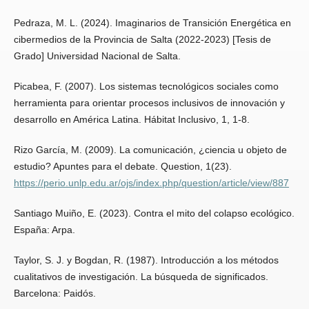
Pedraza, M. L. (2024). Imaginarios de Transición Energética en
cibermedios de la Provincia de Salta (2022-2023) [Tesis de
Grado] Universidad Nacional de Salta.
Picabea, F. (2007). Los sistemas tecnológicos sociales como
herramienta para orientar procesos inclusivos de innovación y
desarrollo en América Latina. Hábitat Inclusivo, 1, 1-8.
Rizo García, M. (2009). La comunicación, ¿ciencia u objeto de
estudio? Apuntes para el debate. Question, 1(23).
https://perio.unlp.edu.ar/ojs/index.php/question/article/view/887
Santiago Muiño, E. (2023). Contra el mito del colapso ecológico.
España: Arpa.
Taylor, S. J. y Bogdan, R. (1987). Introducción a los métodos
cualitativos de investigación. La búsqueda de significados.
Barcelona: Paidós.