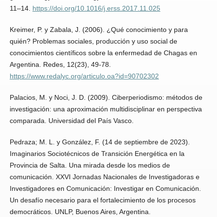
11–14.
https://doi.org/10.1016/j.erss.2017.11.025
Kreimer, P. y Zabala, J. (2006). ¿Qué conocimiento y para
quién? Problemas sociales, producción y uso social de
conocimientos científicos sobre la enfermedad de Chagas en
Argentina. Redes, 12(23), 49-78.
https://www.redalyc.org/articulo.oa?id=90702302
Palacios, M. y Noci, J. D. (2009). Ciberperiodismo: métodos de
investigación: una aproximación multidisciplinar en perspectiva
comparada. Universidad del País Vasco.
Pedraza; M. L. y González, F. (14 de septiembre de 2023).
Imaginarios Sociotécnicos de Transición Energética en la
Provincia de Salta. Una mirada desde los medios de
comunicación. XXVI Jornadas Nacionales de Investigadoras e
Investigadores en Comunicación: Investigar en Comunicación.
Un desafío necesario para el fortalecimiento de los procesos
democráticos. UNLP, Buenos Aires, Argentina.