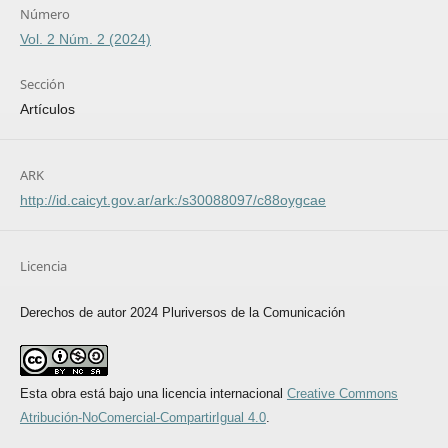
Número
Vol. 2 Núm. 2 (2024)
Sección
Artículos
ARK
http://id.caicyt.gov.ar/ark:/s30088097/c88oygcae
Licencia
Derechos de autor 2024 Pluriversos de la Comunicación
Esta obra está bajo una licencia internacional
Creative Commons
Atribución-NoComercial-CompartirIgual 4.0
.