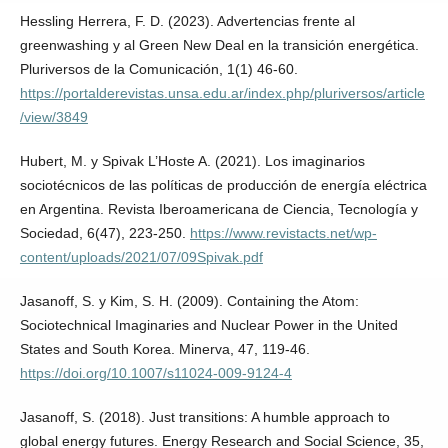
Hessling Herrera, F. D. (2023). Advertencias frente al
greenwashing y al Green New Deal en la transición energética.
Pluriversos de la Comunicación, 1(1) 46-60.
https://portalderevistas.unsa.edu.ar/index.php/pluriversos/article
/view/3849
Hubert, M. y Spivak L’Hoste A. (2021). Los imaginarios
sociotécnicos de las políticas de producción de energía eléctrica
en Argentina. Revista Iberoamericana de Ciencia, Tecnología y
Sociedad, 6(47), 223-250.
https://www.revistacts.net/wp-
content/uploads/2021/07/09Spivak.pdf
Jasanoff, S. y Kim, S. H. (2009). Containing the Atom:
Sociotechnical Imaginaries and Nuclear Power in the United
States and South Korea. Minerva, 47, 119-46.
https://doi.org/10.1007/s11024-009-9124-4
Jasanoff, S. (2018). Just transitions: A humble approach to
global energy futures. Energy Research and Social Science, 35,