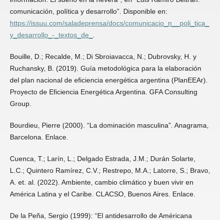
comunicación, política y desarrollo”. Disponible en:
https://issuu.com/saladeprensa/docs/comunicacio_n__poli_tica_
y_desarrollo_-_textos_de_
.
Bouille, D.; Recalde, M.; Di Sbroiavacca, N.; Dubrovsky, H. y
Ruchansky, B. (2019). Guía metodológica para la elaboración
del plan nacional de eficiencia energética argentina (PlanEEAr).
Proyecto de Eficiencia Energética Argentina. GFA Consulting
Group.
Bourdieu, Pierre (2000). “La dominación masculina”. Anagrama,
Barcelona. Enlace.
Cuenca, T.; Larín, L.; Delgado Estrada, J.M.; Durán Solarte,
L.C.; Quintero Ramírez, C.V.; Restrepo, M.A.; Latorre, S.; Bravo,
A. et. al. (2022). Ambiente, cambio climático y buen vivir en
América Latina y el Caribe. CLACSO, Buenos Aires. Enlace.
De la Peña, Sergio (1999): “El antidesarrollo de Américana