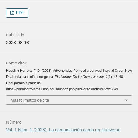
PDF
Publicado
2023-08-16
Cómo citar
Hessling Herrera, F. D. (2023). Advertencias frente al greenwashing y al Green New
Deal en la transición energética.
Pluriversos De La Comunicación
,
1
(1), 46–60.
Recuperado a partir de
https://portalderevistas.unsa.edu.ar/index.php/pluriversos/article/view/3849
Más formatos de cita
Número
Vol. 1 Núm. 1 (2023): La comunicación como un pluriverso