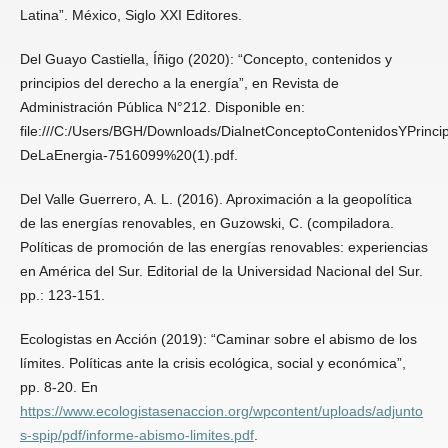
Latina”. México, Siglo XXI Editores.
Del Guayo Castiella, Íñigo (2020): “Concepto, contenidos y
principios del derecho a la energía”, en Revista de
Administración Pública N°212. Disponible en:
file:///C:/Users/BGH/Downloads/DialnetConceptoContenidosYPrinci
DeLaEnergia-7516099%20(1).pdf.
Del Valle Guerrero, A. L. (2016). Aproximación a la geopolítica
de las energías renovables, en Guzowski, C. (compiladora.
Políticas de promoción de las energías renovables: experiencias
en América del Sur. Editorial de la Universidad Nacional del Sur.
pp.: 123-151.
Ecologistas en Acción (2019): “Caminar sobre el abismo de los
límites. Políticas ante la crisis ecológica, social y económica”,
pp. 8-20. En
https://www.ecologistasenaccion.org/wpcontent/uploads/adjunto
s-spip/pdf/informe-abismo-limites.pdf
.