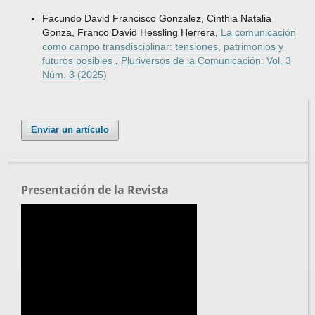
Facundo David Francisco Gonzalez, Cinthia Natalia
Gonza, Franco David Hessling Herrera,
La comunicación
como campo transdisciplinar: tensiones, patrimonios y
futuros posibles
,
Pluriversos de la Comunicación: Vol. 3
Núm. 3 (2025)
Enviar un artículo
Presentación de la Revista