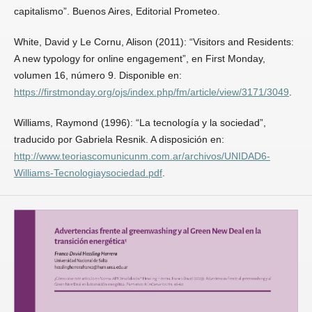
capitalismo”. Buenos Aires, Editorial Prometeo.
White, David y Le Cornu, Alison (2011): “Visitors and Residents:
A new typology for online engagement”, en First Monday,
volumen 16, número 9. Disponible en:
https://firstmonday.org/ojs/index.php/fm/article/view/3171/3049
.
Williams, Raymond (1996): “La tecnología y la sociedad”,
traducido por Gabriela Resnik. A disposición en:
http://www.teoriascomunicunm.com.ar/archivos/UNIDAD6-
Williams-Tecnologiaysociedad.pdf
.