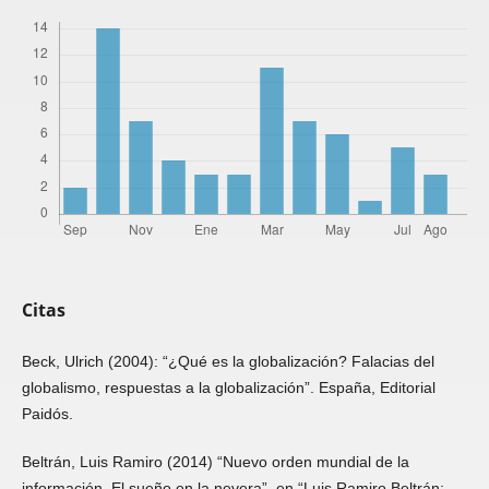
Citas
Beck, Ulrich (2004): “¿Qué es la globalización? Falacias del
globalismo, respuestas a la globalización”. España, Editorial
Paidós.
Beltrán, Luis Ramiro (2014) “Nuevo orden mundial de la
información. El sueño en la nevera”, en “Luis Ramiro Beltrán: