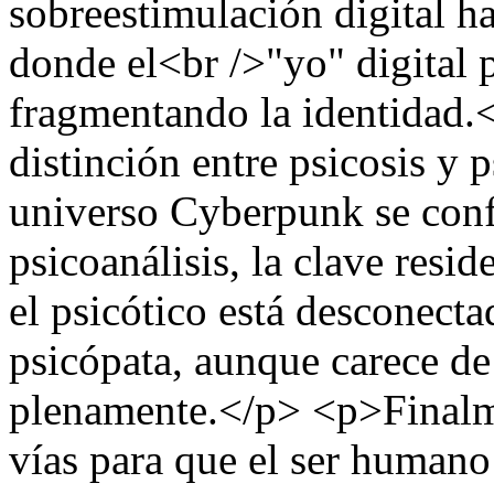
sobreestimulación digital h
donde el<br />"yo" digital p
fragmentando la identidad.<
distinción entre psicosis y 
universo Cyberpunk se conf
psicoanálisis, la clave resid
el psicótico está desconecta
psicópata, aunque carece d
plenamente.</p> <p>Finalme
vías para que el ser human