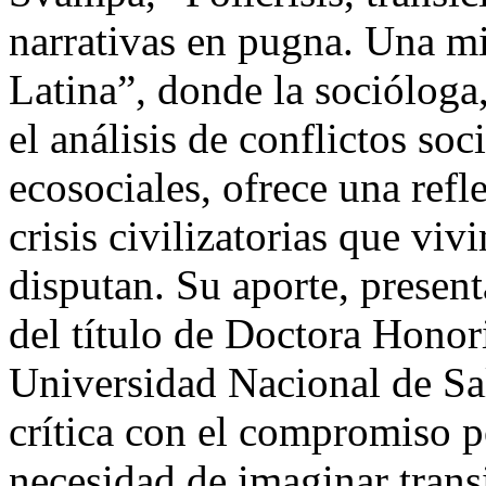
narrativas en pugna. Una m
Latina”, donde la socióloga,
el análisis de conflictos so
ecosociales, ofrece una refl
crisis civilizatorias que viv
disputan. Su aporte, presen
del título de Doctora Honor
Universidad Nacional de Salt
crítica con el compromiso po
necesidad de imaginar transi