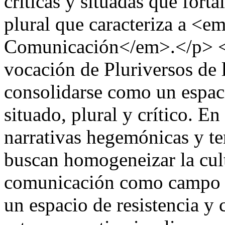
críticas y situadas que forta
plural que caracteriza a <e
Comunicación</em>.</p> <
vocación de Pluriversos de
consolidarse como un espaci
situado, plural y crítico. E
narrativas hegemónicas y te
buscan homogeneizar la cult
comunicación como campo tr
un espacio de resistencia y