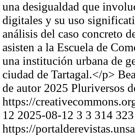
una desigualdad que involuc
digitales y su uso significa
análisis del caso concreto d
asisten a la Escuela de Co
una institución urbana de ges
ciudad de Tartagal.</p>
Bea
de autor 2025 Pluriversos 
https://creativecommons.org
12
2025-08-12
3
3
314
323
https://portalderevistas.uns