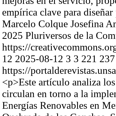
mejoras en el servicio, pro
empírica clave para diseñar 
Marcelo Colque
Josefina 
2025 Pluriversos de la Com
https://creativecommons.org
12
2025-08-12
3
3
221
237
https://portalderevistas.uns
<p>Este artículo analiza lo
circulan en torno a la impl
Energías Renovables en Me