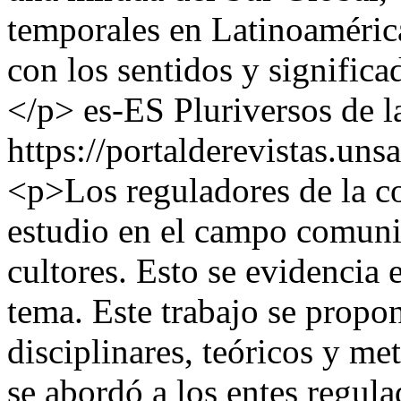
temporales en Latinoamérica
con los sentidos y significa
</p>
es-ES
Pluriversos de 
https://portalderevistas.uns
<p>Los reguladores de la 
estudio en el campo comuni
cultores. Esto se evidencia 
tema. Este trabajo se propo
disciplinares, teóricos y me
se abordó a los entes regul