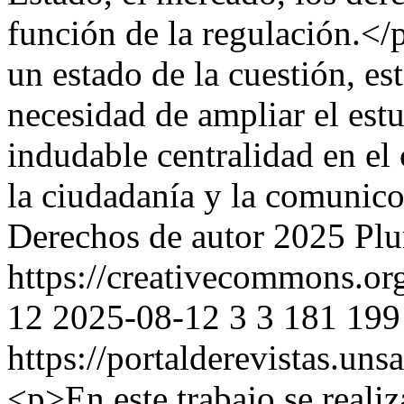
función de la regulación.</
un estado de la cuestión, es
necesidad de ampliar el est
indudable centralidad en el 
la ciudadanía y la comunic
Derechos de autor 2025 Plu
https://creativecommons.org
12
2025-08-12
3
3
181
199
https://portalderevistas.uns
<p>En este trabajo se realiz