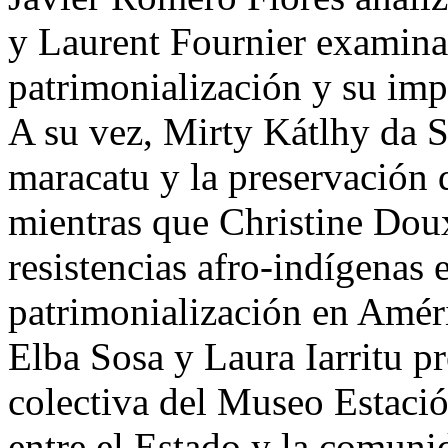
y Laurent Fournier examina 
patrimonialización y su imp
A su vez, Mirty Kátlhy da S
maracatu y la preservación d
mientras que Christine Dou
resistencias afro-indígenas 
patrimonialización en Amér
Elba Sosa y Laura Iarritu p
colectiva del Museo Estació
entre el Estado y la comuni