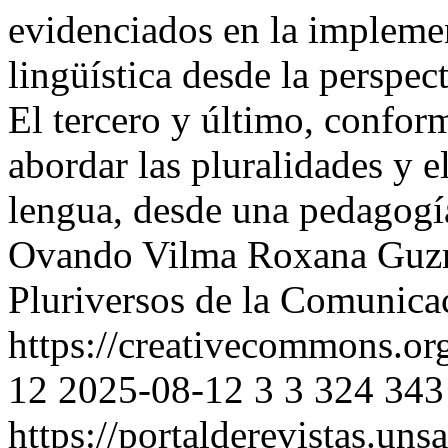
evidenciados en la implemen
lingüística desde la perspect
El tercero y último, confor
abordar las pluralidades y e
lengua, desde una pedagogí
Ovando
Vilma Roxana Gu
Pluriversos de la Comunica
https://creativecommons.org
12
2025-08-12
3
3
324
343
https://portalderevistas.uns