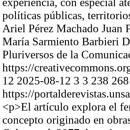
experiencia, con especial at
políticas públicas, territor
Ariel Pérez Machado
Juan 
María Sarmiento Barbieri
D
Pluriversos de la Comunica
https://creativecommons.org
12
2025-08-12
3
3
238
268
https://portalderevistas.uns
<p>El artículo explora el f
concepto originado en obra