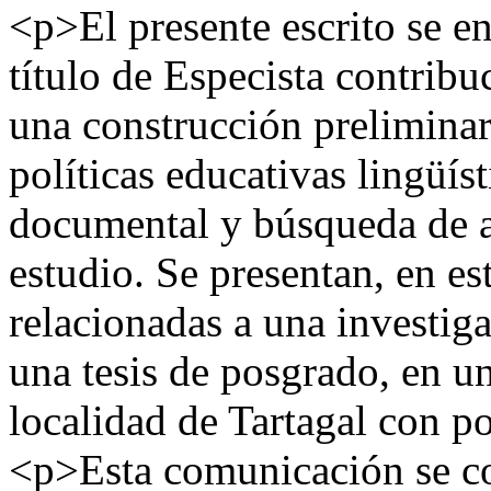
<p>El presente escrito se en
título de Especista contribu
una construcción preliminar
políticas educativas lingüíst
documental y búsqueda de a
estudio. Se presentan, en es
relacionadas a una investig
una tesis de posgrado, en un
localidad de Tartagal con p
<p>Esta comunicación se c