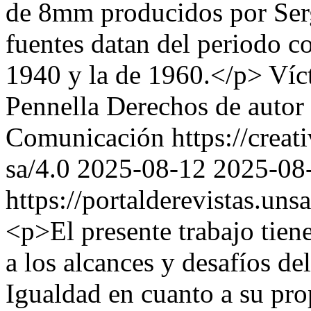
de 8mm producidos por Ser
fuentes datan del periodo c
1940 y la de 1960.</p>
Víc
Pennella
Derechos de autor 
Comunicación https://creat
sa/4.0
2025-08-12
2025-08
https://portalderevistas.uns
<p>El presente trabajo tiene
a los alcances y desafíos d
Igualdad en cuanto a su prop