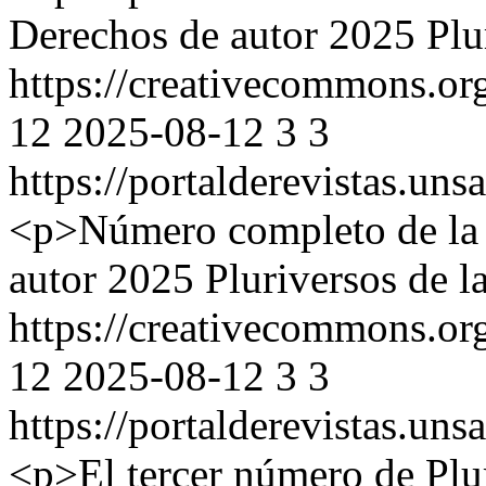
Derechos de autor 2025 Plu
https://creativecommons.or
12
2025-08-12
3
3
https://portalderevistas.uns
<p>Número completo de la 
autor 2025 Pluriversos de 
https://creativecommons.or
12
2025-08-12
3
3
https://portalderevistas.uns
<p>El tercer número de Plu