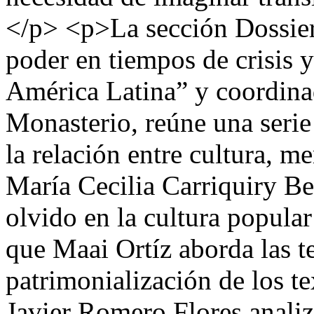
</p> <p>La sección Dossier,
poder en tiempos de crisis y
América Latina” y coordina
Monasterio, reúne una serie
la relación entre cultura, m
María Cecilia Carriquiry Be
olvido en la cultura popula
que Maai Ortíz aborda las te
patrimonialización de los t
Javier Romero Flores analiza