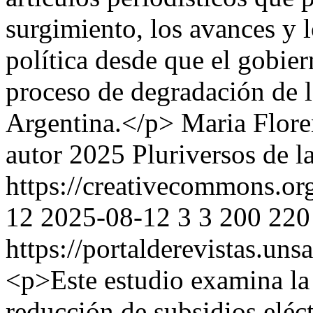
surgimiento, los avances y l
política desde que el gobier
proceso de degradación de l
Argentina.</p>
Maria Flore
autor 2025 Pluriversos de 
https://creativecommons.org
12
2025-08-12
3
3
200
220
https://portalderevistas.uns
<p>Este estudio examina la
reducción de subsidios eléct