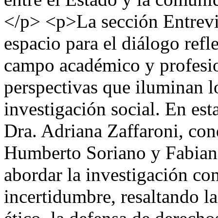
</p> <p>La sección Entrevi
espacio para el diálogo refl
campo académico y profesio
perspectivas que iluminan l
investigación social. En est
Dra. Adriana Zaffaroni, co
Humberto Soriano y Fabian
abordar la investigación co
incertidumbre, resaltando 