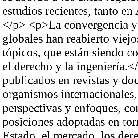
estudios recientes, tanto e
</p> <p>La convergencia y 
globales han reabierto viej
tópicos, que están siendo c
el derecho y la ingeniería.<
publicados en revistas y d
organismos internacionales,
perspectivas y enfoques, co
posiciones adoptadas en to
Estado, el mercado, los de