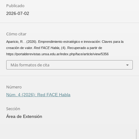
Publicado
2026-07-02
Cómo citar
Aparicio, R. . (2026). Emprendimiento estratégico e innovación: Claves para la
creación de valor.
Red FACE Habla
, (4). Recuperado a partir de
https://portalderevistas.unsa.edu.ar/index.php/face/article/view/5356
Más formatos de cita
Número
Núm. 4 (2026): Red FACE Habla
Sección
Área de Extensión