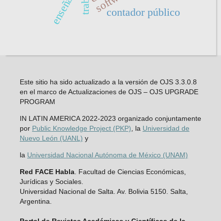
contador público
Este sitio ha sido actualizado a la versión de OJS 3.3.0.8
en el marco de Actualizaciones de OJS – OJS UPGRADE
PROGRAM
IN LATIN AMERICA 2022-2023 organizado conjuntamente
por
Public Knowledge Project (PKP)
, la
Universidad de
Nuevo León (UANL)
y
la
Universidad Nacional Autónoma de México (UNAM)
Red FACE Habla
. Facultad de Ciencias Económicas,
Jurídicas y Sociales.
Universidad Nacional de Salta. Av. Bolivia 5150. Salta,
Argentina.
Portal de Revistas Académicas y Científicas de la