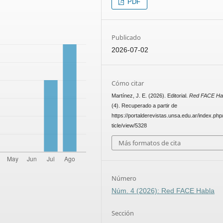
PDF
Publicado
2026-07-02
Cómo citar
Martínez, J. E. (2026). Editorial.
Red FACE Ha
(4). Recuperado a partir de
https://portalderevistas.unsa.edu.ar/index.php
ticle/view/5328
Más formatos de cita
Número
Núm. 4 (2026): Red FACE Habla
Sección