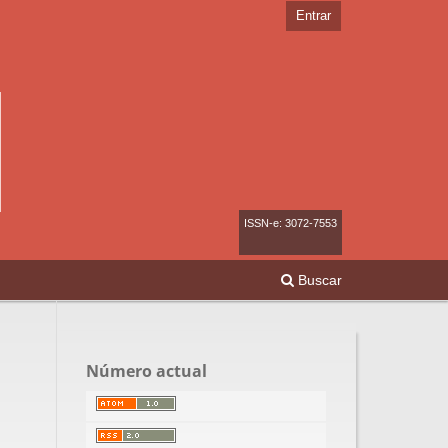
Entrar
ISSN-e: 3072-7553
Buscar
Número actual