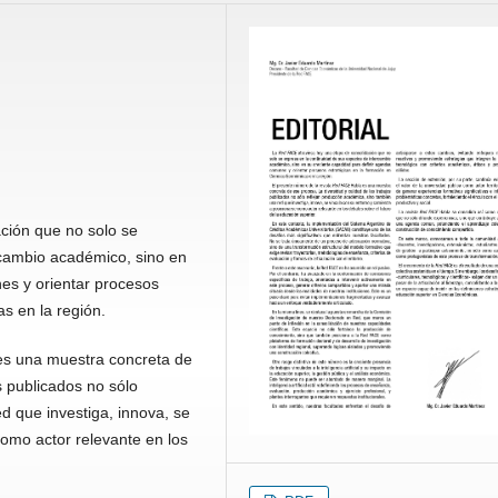
ción que no solo se
rcambio académico, sino en
es y orientar procesos
s en la región.
es una muestra concreta de
s publicados no sólo
d que investiga, innova, se
omo actor relevante en los