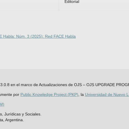
Editorial
 Habla: Núm. 3 (2025): Red FACE Habla
JS 3.3.0.8 en el marco de Actualizaciones de OJS – OJS UPGRADE PRO
amente por
Public Knowledge Project (PKP)
, la
Universidad de Nuevo 
AM)
, Jurídicas y Sociales.
ta, Argentina.