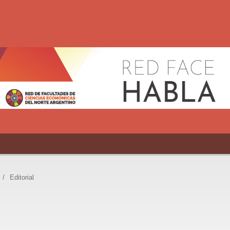
/
Editorial