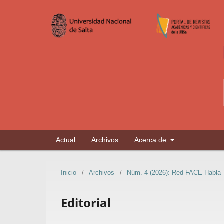
Actual
Archivos
Acerca de
Inicio
/
Archivos
/
Núm. 4 (2026): Red FACE Habla
Editorial