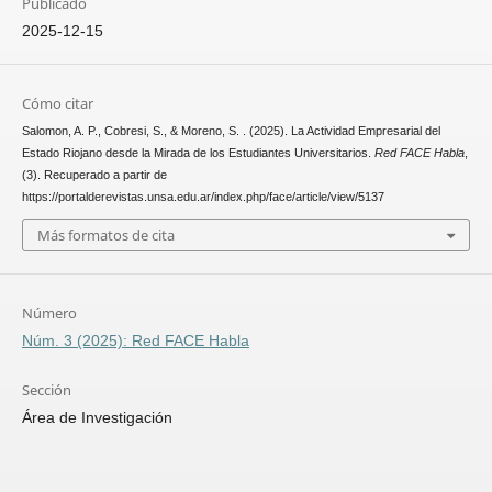
Publicado
2025-12-15
Cómo citar
Salomon, A. P., Cobresi, S., & Moreno, S. . (2025). La Actividad Empresarial del
Estado Riojano desde la Mirada de los Estudiantes Universitarios.
Red FACE Habla
,
(3). Recuperado a partir de
https://portalderevistas.unsa.edu.ar/index.php/face/article/view/5137
Más formatos de cita
Número
Núm. 3 (2025): Red FACE Habla
Sección
Área de Investigación