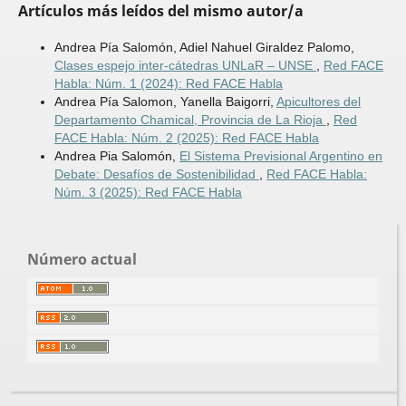
Artículos más leídos del mismo autor/a
Andrea Pía Salomón, Adiel Nahuel Giraldez Palomo,
Clases espejo inter-cátedras UNLaR – UNSE
,
Red FACE
Habla: Núm. 1 (2024): Red FACE Habla
Andrea Pía Salomon, Yanella Baigorri,
Apicultores del
Departamento Chamical, Provincia de La Rioja
,
Red
FACE Habla: Núm. 2 (2025): Red FACE Habla
Andrea Pia Salomón,
El Sistema Previsional Argentino en
Debate: Desafíos de Sostenibilidad
,
Red FACE Habla:
Núm. 3 (2025): Red FACE Habla
Número actual