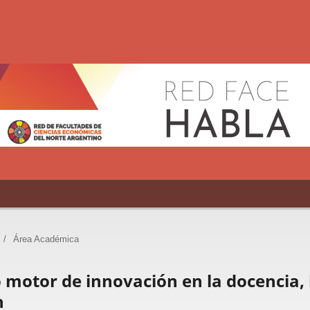
/
Área Académica
motor de innovación en la docencia, 
n