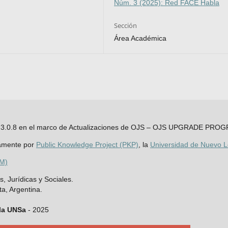
Núm. 3 (2025): Red FACE Habla
Sección
Área Académica
JS 3.3.0.8 en el marco de Actualizaciones de OJS – OJS UPGRADE PRO
amente por
Public Knowledge Project (PKP)
, la
Universidad de Nuevo 
AM)
, Jurídicas y Sociales.
ta, Argentina.
 la UNSa
- 2025