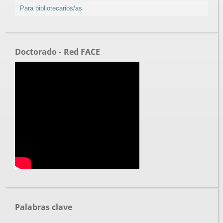
Para bibliotecarios/as
Doctorado - Red FACE
Palabras clave