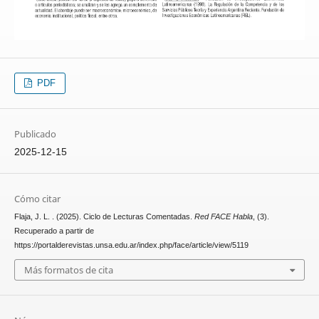
PDF
Publicado
2025-12-15
Cómo citar
Flaja, J. L. . (2025). Ciclo de Lecturas Comentadas.
Red FACE Habla
, (3).
Recuperado a partir de
https://portalderevistas.unsa.edu.ar/index.php/face/article/view/5119
Más formatos de cita