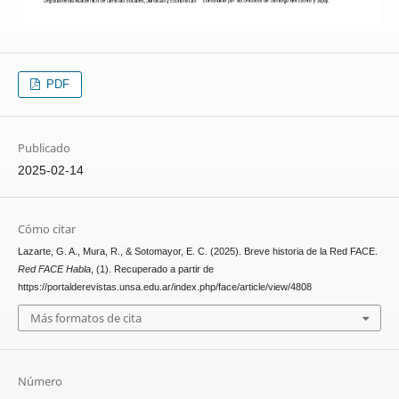
PDF
Publicado
2025-02-14
Cómo citar
Lazarte, G. A., Mura, R., & Sotomayor, E. C. (2025). Breve historia de la Red FACE.
Red FACE Habla
, (1). Recuperado a partir de
https://portalderevistas.unsa.edu.ar/index.php/face/article/view/4808
Más formatos de cita
Número