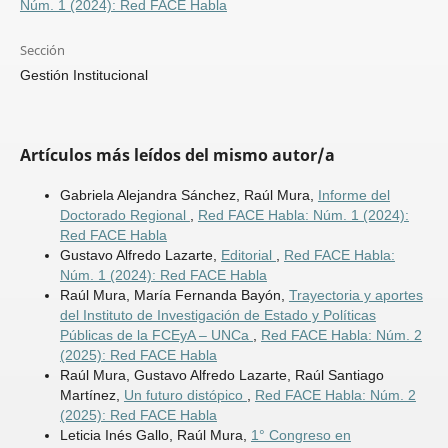
Núm. 1 (2024): Red FACE Habla
Sección
Gestión Institucional
Artículos más leídos del mismo autor/a
Gabriela Alejandra Sánchez, Raúl Mura,
Informe del
Doctorado Regional
,
Red FACE Habla: Núm. 1 (2024):
Red FACE Habla
Gustavo Alfredo Lazarte,
Editorial
,
Red FACE Habla:
Núm. 1 (2024): Red FACE Habla
Raúl Mura, María Fernanda Bayón,
Trayectoria y aportes
del Instituto de Investigación de Estado y Políticas
Públicas de la FCEyA – UNCa
,
Red FACE Habla: Núm. 2
(2025): Red FACE Habla
Raúl Mura, Gustavo Alfredo Lazarte, Raúl Santiago
Martínez,
Un futuro distópico
,
Red FACE Habla: Núm. 2
(2025): Red FACE Habla
Leticia Inés Gallo, Raúl Mura,
1° Congreso en