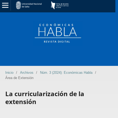
Inicio
/
Archivos
/
Núm. 3 (2024): Económicas Habla
/
Área de Extensión
La curricularización de la
extensión