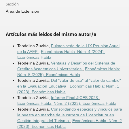
Sección
Área de Extensión
Artículos más leídos del mismo autor/a
Teodelina Zuviría,
Fuimos sede de la LIX Reunión Anual
de la AAEP
,
Económicas Habla: Núm. 4 (2024):
Económicas Habla
Teodelina Zuviría,
Ventajas y Desafíos del Sistema de
Créditos Académicos Universitarios
,
Económicas Habla:
Núm. 5 (2025): Económicas Habla
Teodelina Zuviría,
Del "valor de uso" al "valor de cambio"
en la Evaluación Educativa
,
Económicas Habla: Núm. 1
(2023): Económicas Habla
Teodelina Zuviría,
Informe Final JICES 2023
,
Económicas Habla: Núm. 2 (2023): Económicas Habla
Teodelina Zuviría,
Consolidando espacios y vínculos para
la puesta en marcha de la carrera de Licenciatura en
Gestión Integral del Turismo
,
Económicas Habla: Núm. 2
(2023): Económicas Habla