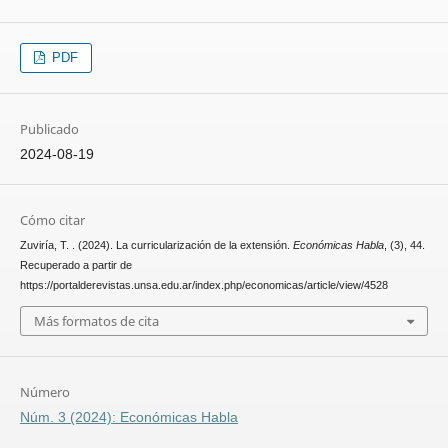
PDF
Publicado
2024-08-19
Cómo citar
Zuviría, T. . (2024). La curricularización de la extensión.
Económicas Habla
, (3), 44.
Recuperado a partir de
https://portalderevistas.unsa.edu.ar/index.php/economicas/article/view/4528
Más formatos de cita
Número
Núm. 3 (2024): Económicas Habla