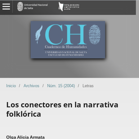
Inicio
/
Archivos
/
Núm. 15 (2004)
/
Letras
Los conectores en la narrativa
folklórica
Olga Alicia Armata