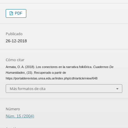
PDF
Publicado
26-12-2018
Cómo citar
Armata, O. A. (2018). Los conectores en la narrativa folklórica.
Cuadernos De
Humanidades
, (15). Recuperado a partir de
https://portalderevistas.unsa.edu.ar/index.php/cdh/article/view/648
Más formatos de cita
Número
Núm. 15 (2004)