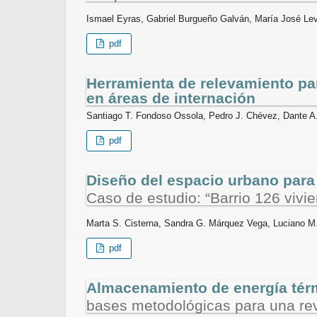
Ismael Eyras, Gabriel Burgueño Galván, María José Leve
pdf
Herramienta de relevamiento par
en áreas de internación
Santiago T. Fondoso Ossola, Pedro J. Chévez, Dante A. 
pdf
Diseño del espacio urbano para 
Caso de estudio: “Barrio 126 viv
Marta S. Cisterna, Sandra G. Márquez Vega, Luciano M.
pdf
Almacenamiento de energía térm
bases metodológicas para una rev