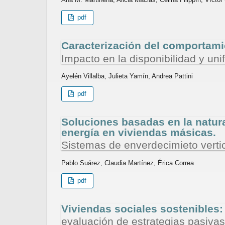
pdf
Caracterización del comportamie
Impacto en la disponibilidad y uni
Ayelén Villalba, Julieta Yamín, Andrea Pattini
pdf
Soluciones basadas en la natur
energía en viviendas másicas.
Sistemas de enverdecimieto verti
Pablo Suárez, Claudia Martínez, Érica Correa
pdf
Viviendas sociales sostenibles:
evaluación de estrategias pasiva