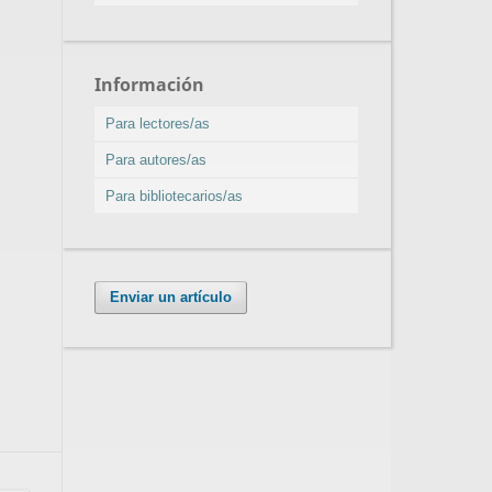
Información
Para lectores/as
Para autores/as
Para bibliotecarios/as
Enviar un artículo