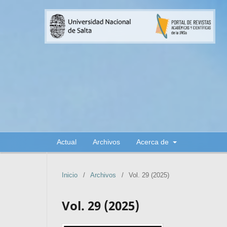
Actual
Archivos
Acerca de
Inicio
/
Archivos
/
Vol. 29 (2025)
Vol. 29 (2025)