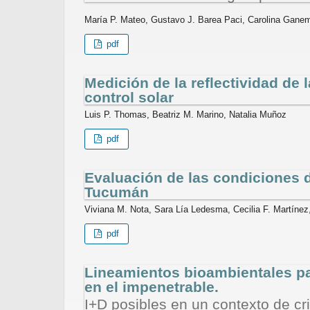
María P. Mateo, Gustavo J. Barea Paci, Carolina Gane
pdf
Medición de la reflectividad de 
control solar
Luis P. Thomas, Beatriz M. Marino, Natalia Muñoz
pdf
Evaluación de las condiciones d
Tucumán
Viviana M. Nota, Sara Lía Ledesma, Cecilia F. Martínez
pdf
Lineamientos bioambientales par
en el impenetrable.
I+D posibles en un contexto de cri