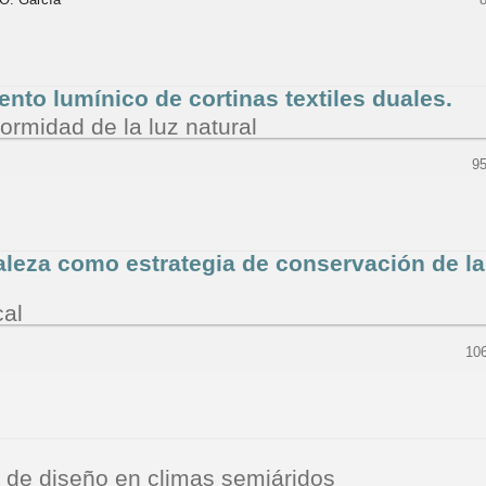
nto lumínico de cortinas textiles duales.
formidad de la luz natural
95
aleza como estrategia de conservación de la
cal
10
s de diseño en climas semiáridos