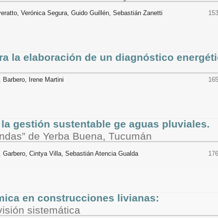
ratto, Verónica Segura, Guido Guillén, Sebastián Zanetti
153
a la elaboración de un diagnóstico energét
Barbero, Irene Martini
165
la gestión sustentable ge aguas pluviales.
iendas” de Yerba Buena, Tucumán
 Garbero, Cintya Villa, Sebastián Atencia Gualda
176
ica en construcciones livianas:
isión sistemática