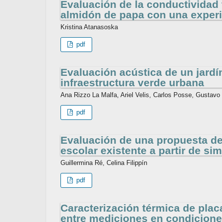
Evaluación de la conductividad 
almidón de papa con una experi
Kristina Atanasoska
pdf
Evaluación acústica de un jardí
infraestructura verde urbana
Ana Rizzo La Malfa, Ariel Velis, Carlos Posse, Gustav
pdf
Evaluación de una propuesta de 
escolar existente a partir de s
Guillermina Ré, Celina Filippín
pdf
Caracterización térmica de plac
entre mediciones en condiciones