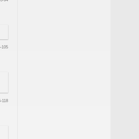
-105
6-118