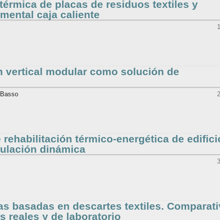
térmica de placas de residuos textiles y
mental caja caliente
n vertical modular como solución de
o Basso
rehabilitación térmico-energética de edifici
imulación dinámica
as basadas en descartes textiles. Comparat
 reales y de laboratorio