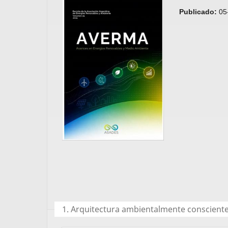
Publicado:
05
1. Arquitectura ambientalmente consciente