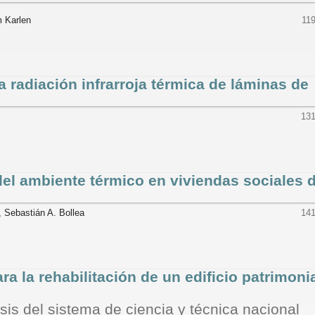
m Karlen
11
la radiación infrarroja térmica de láminas de
131
el ambiente térmico en viviendas sociales 
, Sebastián A. Bollea
141
a la rehabilitación de un edificio patrimoni
sis del sistema de ciencia y técnica nacional