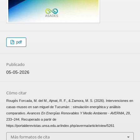
pdf
Publicado
05-05-2026
Cómo citar
Rougès Forcada, M. del M., Ajmat, R. F., & Zamora, M. S. (2026). Intervenciones en
casas-museo en san miguel de Tucumán: : simulación energética y análisis
comparativo.
Avances En Energías Renovables Y Medio Ambiente - AVERMA
,
29
,
233–244. Recuperado a partir de
https://portalderevistas.unsa.edu.ar/index.php/averma/article/view/5261
Más formatos de cita