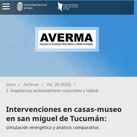
Inicio
/
Archivos
/
Vol. 29 (2025)
/
1. Arquitectura ambientalmente consciente y hábitat
Intervenciones en casas-museo
en san miguel de Tucumán:
simulación energética y análisis comparativo