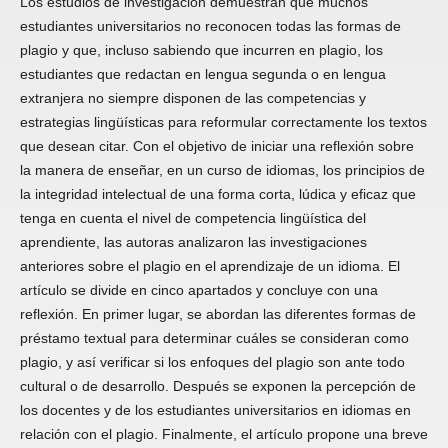
Los estudios de investigación demuestran que muchos
estudiantes universitarios no reconocen todas las formas de
plagio y que, incluso sabiendo que incurren en plagio, los
estudiantes que redactan en lengua segunda o en lengua
extranjera no siempre disponen de las competencias y
estrategias lingüísticas para reformular correctamente los textos
que desean citar. Con el objetivo de iniciar una reflexión sobre
la manera de enseñar, en un curso de idiomas, los principios de
la integridad intelectual de una forma corta, lúdica y eficaz que
tenga en cuenta el nivel de competencia lingüística del
aprendiente, las autoras analizaron las investigaciones
anteriores sobre el plagio en el aprendizaje de un idioma. El
artículo se divide en cinco apartados y concluye con una
reflexión. En primer lugar, se abordan las diferentes formas de
préstamo textual para determinar cuáles se consideran como
plagio, y así verificar si los enfoques del plagio son ante todo
cultural o de desarrollo. Después se exponen la percepción de
los docentes y de los estudiantes universitarios en idiomas en
relación con el plagio. Finalmente, el artículo propone una breve