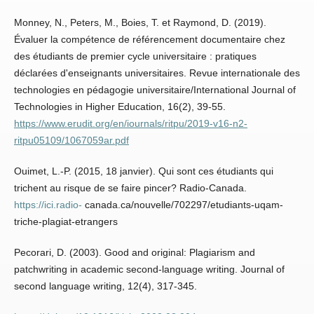
Monney, N., Peters, M., Boies, T. et Raymond, D. (2019).
Évaluer la compétence de référencement documentaire chez
des étudiants de premier cycle universitaire : pratiques
déclarées d'enseignants universitaires. Revue internationale des
technologies en pédagogie universitaire/International Journal of
Technologies in Higher Education, 16(2), 39-55.
https://www.erudit.org/en/iournals/ritpu/2019-v16-n2-
ritpu05109/1067059ar.pdf
Ouimet, L.-P. (2015, 18 janvier). Qui sont ces étudiants qui
trichent au risque de se faire pincer? Radio-Canada.
https://ici.radio-
canada.ca/nouvelle/702297/etudiants-uqam-
triche-plagiat-etrangers
Pecorari, D. (2003). Good and original: Plagiarism and
patchwriting in academic second-language writing. Journal of
second language writing, 12(4), 317-345.