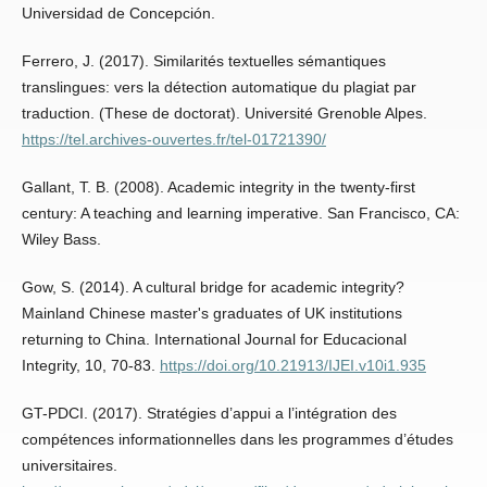
Universidad de Concepción.
Ferrero, J. (2017). Similarités textuelles sémantiques
translingues: vers la détection automatique du plagiat par
traduction. (These de doctorat). Université Grenoble Alpes.
https://tel.archives-ouvertes.fr/tel-01721390/
Gallant, T. B. (2008). Academic integrity in the twenty-first
century: A teaching and learning imperative. San Francisco, CA:
Wiley Bass.
Gow, S. (2014). A cultural bridge for academic integrity?
Mainland Chinese master's graduates of UK institutions
returning to China. International Journal for Educacional
Integrity, 10, 70-83.
https://doi.org/10.21913/IJEI.v10i1.935
GT-PDCI. (2017). Stratégies d’appui a l’intégration des
compétences informationnelles dans les programmes d’études
universitaires.