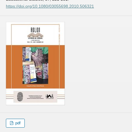
https://doi.org/10.1080/03055698.2010.506321
pdf