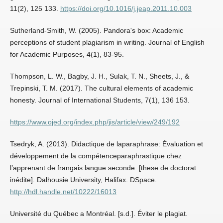
11(2), 125 133.
https://doi.org/10.1016/j.jeap.2011.10.003
Sutherland-Smith, W. (2005). Pandora's box: Academic
perceptions of student plagiarism in writing. Journal of English
for Academic Purposes, 4(1), 83-95.
Thompson, L. W., Bagby, J. H., Sulak, T. N., Sheets, J., &
Trepinski, T. M. (2017). The cultural elements of academic
honesty. Journal of International Students, 7(1), 136 153.
https://www.ojed.org/index.php/jis/article/view/249/192
Tsedryk, A. (2013). Didactique de laparaphrase: Évaluation et
développement de la compétenceparaphrastique chez
l’apprenant de frangais langue seconde. [these de doctorat
inédite]. Dalhousie University, Halifax. DSpace.
http://hdl.handle.net/10222/16013
Université du Québec a Montréal. [s.d.]. Éviter le plagiat.