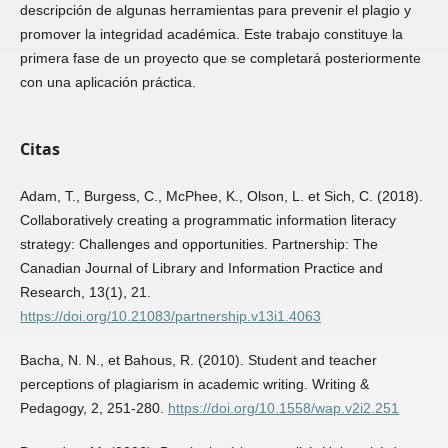
descripción de algunas herramientas para prevenir el plagio y
promover la integridad académica. Este trabajo constituye la
primera fase de un proyecto que se completará posteriormente
con una aplicación práctica.
Citas
Adam, T., Burgess, C., McPhee, K., Olson, L. et Sich, C. (2018).
Collaboratively creating a programmatic information literacy
strategy: Challenges and opportunities. Partnership: The
Canadian Journal of Library and Information Practice and
Research, 13(1), 21.
https://doi.org/10.21083/partnership.v13i1.4063
Bacha, N. N., et Bahous, R. (2010). Student and teacher
perceptions of plagiarism in academic writing. Writing &
Pedagogy, 2, 251-280.
https://doi.org/10.1558/wap.v2i2.251