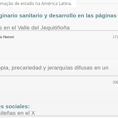
rmação de estado na América Latina.
inario sanitario y desarrollo en las páginas
 en el Valle del Jequitiñoña
edo Hemmi
171
pia, precariedad y jerarquías difusas en un
206
es sociales:
ileñas en el X