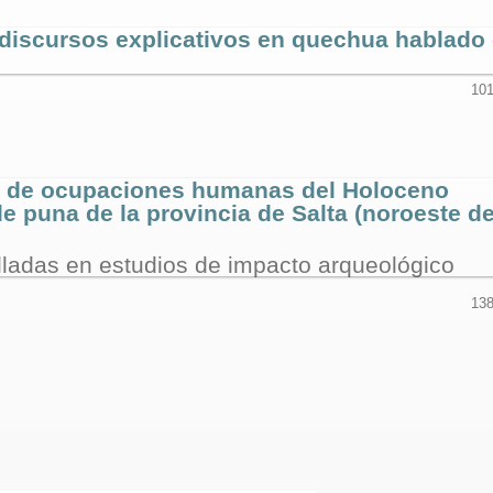
n discursos explicativos en quechua hablado
101
s de ocupaciones humanas del Holoceno
e puna de la provincia de Salta (noroeste d
alladas en estudios de impacto arqueológico
138