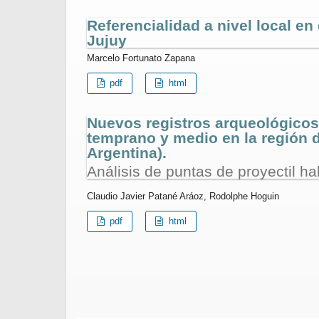
Referencialidad a nivel local e
Jujuy
Marcelo Fortunato Zapana
pdf
html
Nuevos registros arqueológico
temprano y medio en la región d
Argentina).
Análisis de puntas de proyectil h
Claudio Javier Patané Aráoz, Rodolphe Hoguin
pdf
html