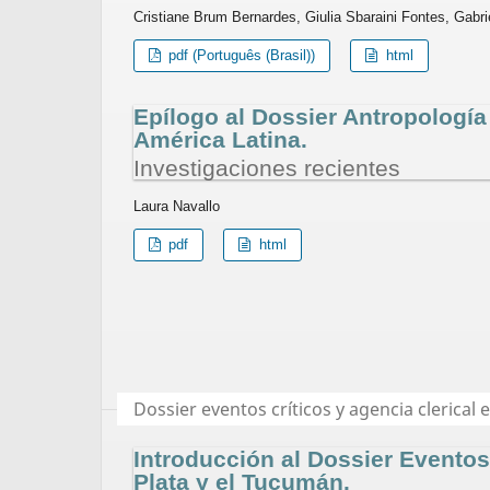
Cristiane Brum Bernardes, Giulia Sbaraini Fontes, Gabr
pdf (Português (Brasil))
html
Epílogo al Dossier Antropologí
América Latina.
Investigaciones recientes
Laura Navallo
pdf
html
Dossier eventos críticos y agencia clerical e
Introducción al Dossier Eventos 
Plata y el Tucumán.