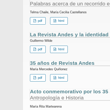
Palabras acerca de un recorrido ed
Telma Chaile, María Cecilia Castellanos
pdf
html
La Revista Andes y la identid
Guillermo Wilde
pdf
html
35 años de Revista Andes
María Mercedes Quiñonez
pdf
html
Acto conmemorativo por los 35 
Antropología e Historia
María Rita Martearena