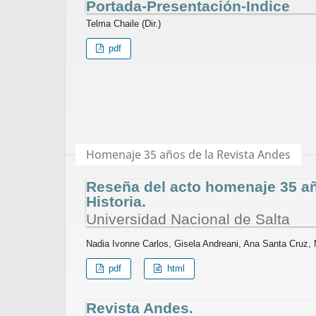
Portada-Presentación-Indice
Telma Chaile (Dir.)
pdf
Homenaje 35 años de la Revista Andes
Reseña del acto homenaje 35 añ
Historia.
Universidad Nacional de Salta
Nadia Ivonne Carlos, Gisela Andreani, Ana Santa Cruz,
pdf
html
Revista Andes.