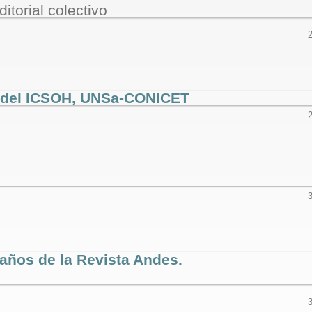
itorial colectivo
ad del ICSOH, UNSa-CONICET
años de la Revista Andes.