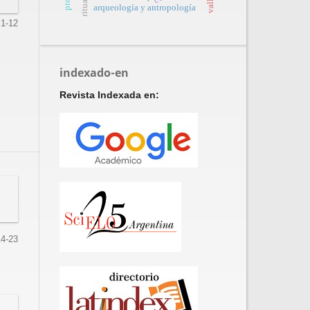
arqueología y antropología
1-12
indexado-en
Revista Indexada en:
14-23