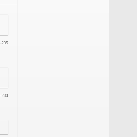
-205
-233