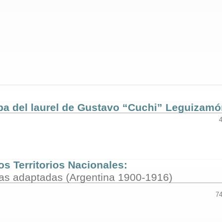
ba del laurel de Gustavo “Cuchi” Leguizam
os Territorios Nacionales:
tas adaptadas (Argentina 1900-1916)
74