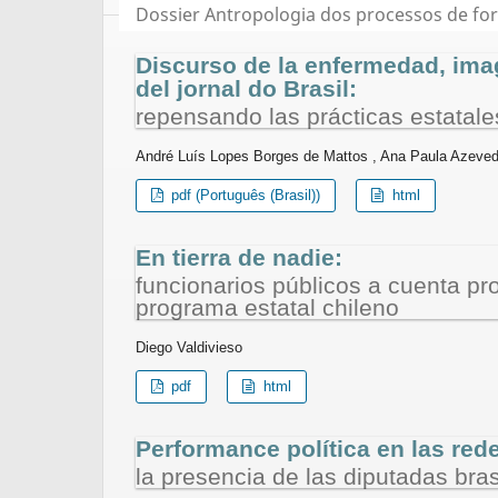
Dossier Antropologia dos processos de fo
Discurso de la enfermedad, imag
del jornal do Brasil:
repensando las prácticas estatales
André Luís Lopes Borges de Mattos , Ana Paula Azev
pdf (Português (Brasil))
html
En tierra de nadie:
funcionarios públicos a cuenta pro
programa estatal chileno
Diego Valdivieso
pdf
html
Performance política en las red
la presencia de las diputadas bras