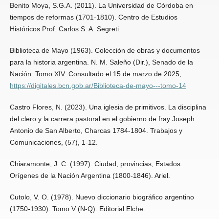
Benito Moya, S.G.A. (2011). La Universidad de Córdoba en
tiempos de reformas (1701-1810). Centro de Estudios
Históricos Prof. Carlos S. A. Segreti.
Biblioteca de Mayo (1963). Colección de obras y documentos
para la historia argentina. N. M. Saleño (Dir.), Senado de la
Nación. Tomo XIV. Consultado el 15 de marzo de 2025,
https://digitales.bcn.gob.ar/Biblioteca-de-mayo---tomo-14
Castro Flores, N. (2023). Una iglesia de primitivos. La disciplina
del clero y la carrera pastoral en el gobierno de fray Joseph
Antonio de San Alberto, Charcas 1784-1804. Trabajos y
Comunicaciones, (57), 1-12.
Chiaramonte, J. C. (1997). Ciudad, provincias, Estados:
Orígenes de la Nación Argentina (1800-1846). Ariel.
Cutolo, V. O. (1978). Nuevo diccionario biográfico argentino
(1750-1930). Tomo V (N-Q). Editorial Elche.