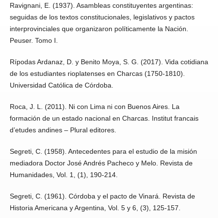
Ravignani, E. (1937). Asambleas constituyentes argentinas:
seguidas de los textos constitucionales, legislativos y pactos
interprovinciales que organizaron políticamente la Nación.
Peuser. Tomo I.
Rípodas Ardanaz, D. y Benito Moya, S. G. (2017). Vida cotidiana
de los estudiantes rioplatenses en Charcas (1750-1810).
Universidad Católica de Córdoba.
Roca, J. L. (2011). Ni con Lima ni con Buenos Aires. La
formación de un estado nacional en Charcas. Institut francais
d’etudes andines – Plural editores.
Segreti, C. (1958). Antecedentes para el estudio de la misión
mediadora Doctor José Andrés Pacheco y Melo. Revista de
Humanidades, Vol. 1, (1), 190-214.
Segreti, C. (1961). Córdoba y el pacto de Vinará. Revista de
Historia Americana y Argentina, Vol. 5 y 6, (3), 125-157.