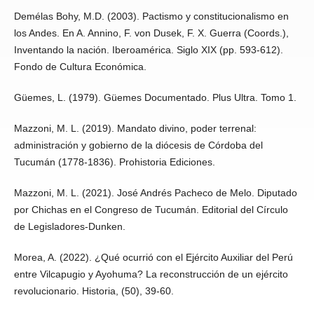
Demélas Bohy, M.D. (2003). Pactismo y constitucionalismo en
los Andes. En A. Annino, F. von Dusek, F. X. Guerra (Coords.),
Inventando la nación. Iberoamérica. Siglo XIX (pp. 593-612).
Fondo de Cultura Económica.
Güemes, L. (1979). Güemes Documentado. Plus Ultra. Tomo 1.
Mazzoni, M. L. (2019). Mandato divino, poder terrenal:
administración y gobierno de la diócesis de Córdoba del
Tucumán (1778-1836). Prohistoria Ediciones.
Mazzoni, M. L. (2021). José Andrés Pacheco de Melo. Diputado
por Chichas en el Congreso de Tucumán. Editorial del Círculo
de Legisladores-Dunken.
Morea, A. (2022). ¿Qué ocurrió con el Ejército Auxiliar del Perú
entre Vilcapugio y Ayohuma? La reconstrucción de un ejército
revolucionario. Historia, (50), 39-60.