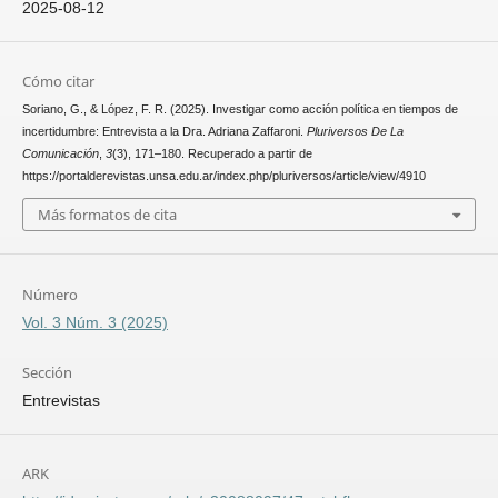
2025-08-12
Cómo citar
Soriano, G., & López, F. R. (2025). Investigar como acción política en tiempos de
incertidumbre: Entrevista a la Dra. Adriana Zaffaroni.
Pluriversos De La
Comunicación
,
3
(3), 171–180. Recuperado a partir de
https://portalderevistas.unsa.edu.ar/index.php/pluriversos/article/view/4910
Más formatos de cita
Número
Vol. 3 Núm. 3 (2025)
Sección
Entrevistas
ARK