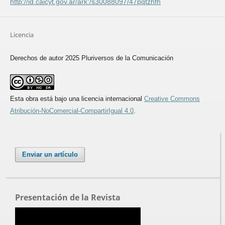
http://id.caicyt.gov.ar/ark:/s30088097/47pqtzhfh
Licencia
Derechos de autor 2025 Pluriversos de la Comunicación
Esta obra está bajo una licencia internacional
Creative Commons
Atribución-NoComercial-CompartirIgual 4.0
.
Enviar un artículo
Presentación de la Revista