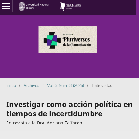
Inicio
/
Archivos
/
Vol. 3 Núm. 3 (2025)
/
Entrevistas
Investigar como acción política en
tiempos de incertidumbre
Entrevista a la Dra. Adriana Zaffaroni