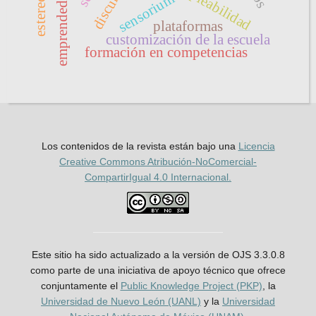
emprendedorismo
empleabilidad
sensorium
plataformas
customización de la escuela
formación en competencias
Los contenidos de la revista están bajo una
Licencia
Creative Commons Atribución-NoComercial-
CompartirIgual 4.0 Internacional.
Este sitio ha sido actualizado a la versión de OJS 3.3.0.8
como parte de una iniciativa de apoyo técnico que ofrece
conjuntamente el
Public Knowledge Project (PKP)
, la
Universidad de Nuevo León (UANL)
y la
Universidad