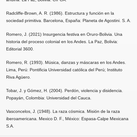
Radcliffe-Brown, A. R. (1986). Estructura y función en la
sociedad primitiva. Barcelona, España: Planeta de Agostini. S. A.
Romero, J. (2021) Insurgencia festiva en Oruro-Bolivia. Una
historia del proceso colonial en los Andes. La Paz, Bolivia:
Editorial 3600.
Romero, R. (1993). Música, danzas y máscaras en los Andes.
Lima, Perú: Pontificia Universidad católica del Perú; Instituto
Riva Agüero.
Tobar, J. y Gómez, H. (2004). Perdón, violencia y disidencia.
Popayán, Colombia: Universidad del Cauca.
Vasconcelos, J. (1948). La raza cósmica. Misión de la raza
iberoamericana. Mexico D. F., México: Espasa-Calpe Mexicana
S.A.