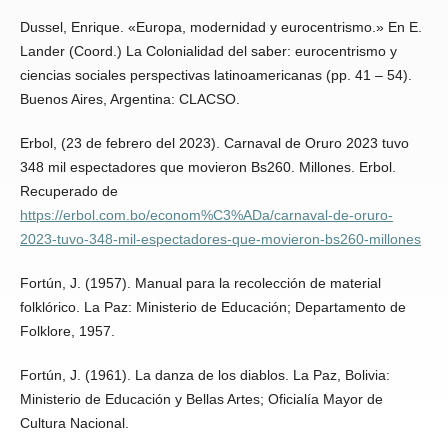
Dussel, Enrique. «Europa, modernidad y eurocentrismo.» En E.
Lander (Coord.) La Colonialidad del saber: eurocentrismo y
ciencias sociales perspectivas latinoamericanas (pp. 41 – 54).
Buenos Aires, Argentina: CLACSO.
Erbol, (23 de febrero del 2023). Carnaval de Oruro 2023 tuvo
348 mil espectadores que movieron Bs260. Millones. Erbol.
Recuperado de
https://erbol.com.bo/econom%C3%ADa/carnaval-de-oruro-
2023-tuvo-348-mil-espectadores-que-movieron-bs260-millones
Fortún, J. (1957). Manual para la recolección de material
folklórico. La Paz: Ministerio de Educación; Departamento de
Folklore, 1957.
Fortún, J. (1961). La danza de los diablos. La Paz, Bolivia:
Ministerio de Educación y Bellas Artes; Oficialía Mayor de
Cultura Nacional.