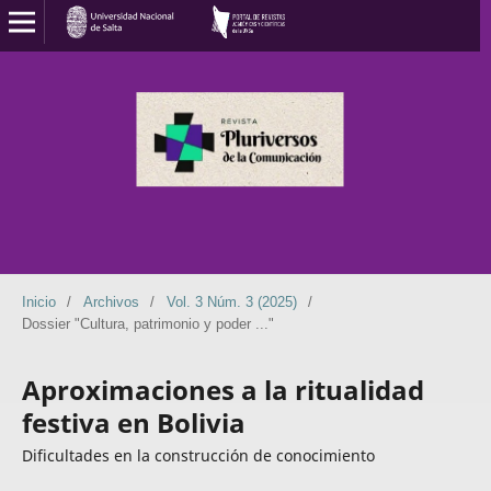
Inicio
/
Archivos
/
Vol. 3 Núm. 3 (2025)
/
Dossier "Cultura, patrimonio y poder ..."
Aproximaciones a la ritualidad
festiva en Bolivia
Dificultades en la construcción de conocimiento