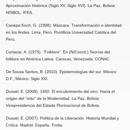
Aproximación histórica (Siglo XV, Siglo XVI). La Paz, Bolivia:
HISBOL; IFEA.
Canepa Koch, G. (1998). Máscara. Transformación e identidad
en los Andes. Lima, Perú: Pontificia Universidad Católica del
Perú.
Cortazar, A. (1975). “Folklore”. En (N/Coord.) Teorías del
folklore en América Latina. Caracas, Venezuela: CONAC.
De Sousa Santos, B. (2010). Epistemologías del sur. México
D.F., México: Siglo XXI.
Dussel, E. (2008). 1492. El encubrimiento del otro. Hacia el
origen del "mito" de la Modernidad. La Paz, Bolivia:
Vicepresidencia del Estado Plurinacional de Bolivia.
Dussel, E. (2007). Política de la Liberación. Historia Mundial y
Crítica. Madrid, España: Trotta.