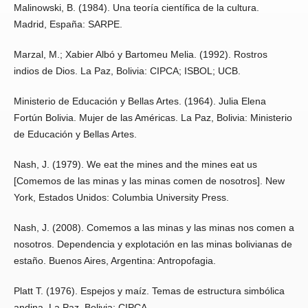
Malinowski, B. (1984). Una teoría científica de la cultura.
Madrid, España: SARPE.
Marzal, M.; Xabier Albó y Bartomeu Melia. (1992). Rostros
indios de Dios. La Paz, Bolivia: CIPCA; ISBOL; UCB.
Ministerio de Educación y Bellas Artes. (1964). Julia Elena
Fortún Bolivia. Mujer de las Américas. La Paz, Bolivia: Ministerio
de Educación y Bellas Artes.
Nash, J. (1979). We eat the mines and the mines eat us
[Comemos de las minas y las minas comen de nosotros]. New
York, Estados Unidos: Columbia University Press.
Nash, J. (2008). Comemos a las minas y las minas nos comen a
nosotros. Dependencia y explotación en las minas bolivianas de
estaño. Buenos Aires, Argentina: Antropofagia.
Platt T. (1976). Espejos y maíz. Temas de estructura simbólica
andina. La Paz, Bolivia: CIPCA.