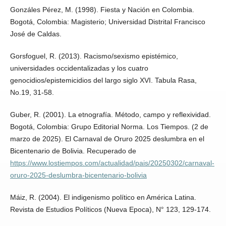
Gonzáles Pérez, M. (1998). Fiesta y Nación en Colombia.
Bogotá, Colombia: Magisterio; Universidad Distrital Francisco
José de Caldas.
Gorsfoguel, R. (2013). Racismo/sexismo epistémico,
universidades occidentalizadas y los cuatro
genocidios/epistemicidios del largo siglo XVI. Tabula Rasa,
No.19, 31-58.
Guber, R. (2001). La etnografía. Método, campo y reflexividad.
Bogotá, Colombia: Grupo Editorial Norma. Los Tiempos. (2 de
marzo de 2025). El Carnaval de Oruro 2025 deslumbra en el
Bicentenario de Bolivia. Recuperado de
https://www.lostiempos.com/actualidad/pais/20250302/carnaval-
oruro-2025-deslumbra-bicentenario-bolivia
Máiz, R. (2004). El indigenismo político en América Latina.
Revista de Estudios Políticos (Nueva Epoca), N° 123, 129-174.