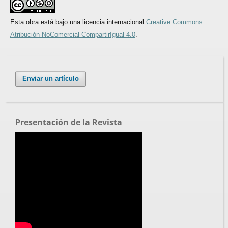
Esta obra está bajo una licencia internacional
Creative Commons
Atribución-NoComercial-CompartirIgual 4.0
.
Enviar un artículo
Presentación de la Revista