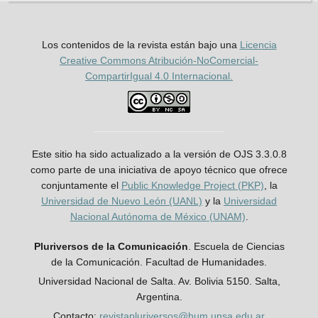
Los contenidos de la revista están bajo una
Licencia
Creative Commons Atribución-NoComercial-
CompartirIgual 4.0 Internacional.
Este sitio ha sido actualizado a la versión de OJS 3.3.0.8
como parte de una iniciativa de apoyo técnico que ofrece
conjuntamente el
Public Knowledge Project (PKP)
, la
Universidad de Nuevo León (UANL)
y la
Universidad
Nacional Autónoma de México (UNAM)
.
Pluriversos de la Comunicación
. Escuela de Ciencias
de la Comunicación. Facultad de Humanidades.
Universidad Nacional de Salta. Av. Bolivia 5150. Salta,
Argentina.
Contacto:
revistapluriversos@hum.unsa.edu.ar