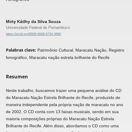
Mirty Kátlhy da Silva Souza
Universidade Federal de Pernambuco
https://orcid.org/0009-0008-6734-3880
Palabras clave:
Patrimônio Cultural, Maracatu Nação, Registro
fonográfico, Maracatu nação estrela brilhante do Recife
Resumen
Neste trabalho, buscamos trazer uma pequena análise do CD
do Maracatu Nação Estrela Brilhante do Recife, produzido de
maneira independente pela própria nação de maracatu no ano
de 2002. O CD conta com 13 faixas musicais, sendo em sua
maioria composições próprias do Maracatu Nação Estrela
Brilhante do Recife. Além disso, abordamos o CD como uma