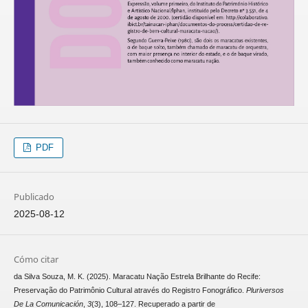
PDF
Publicado
2025-08-12
Cómo citar
da Silva Souza, M. K. (2025). Maracatu Nação Estrela Brilhante do Recife:
Preservação do Patrimônio Cultural através do Registro Fonográfico.
Pluriversos
De La Comunicación
,
3
(3), 108–127. Recuperado a partir de