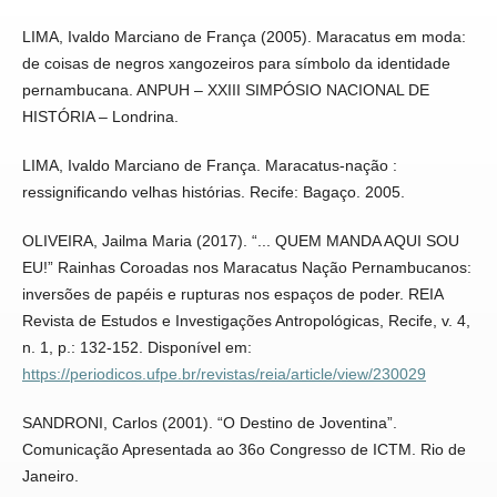
LIMA, Ivaldo Marciano de França (2005). Maracatus em moda:
de coisas de negros xangozeiros para símbolo da identidade
pernambucana. ANPUH – XXIII SIMPÓSIO NACIONAL DE
HISTÓRIA – Londrina.
LIMA, Ivaldo Marciano de França. Maracatus-nação :
ressignificando velhas histórias. Recife: Bagaço. 2005.
OLIVEIRA, Jailma Maria (2017). “... QUEM MANDA AQUI SOU
EU!” Rainhas Coroadas nos Maracatus Nação Pernambucanos:
inversões de papéis e rupturas nos espaços de poder. REIA
Revista de Estudos e Investigações Antropológicas, Recife, v. 4,
n. 1, p.: 132-152. Disponível em:
https://periodicos.ufpe.br/revistas/reia/article/view/230029
SANDRONI, Carlos (2001). “O Destino de Joventina”.
Comunicação Apresentada ao 36o Congresso de ICTM. Rio de
Janeiro.