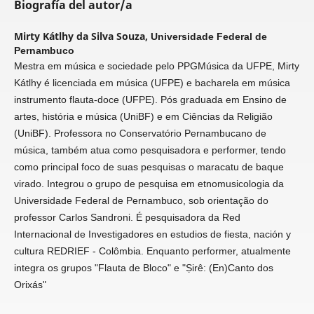
Biografía del autor/a
Mirty Kátlhy da Silva Souza,
Universidade Federal de
Pernambuco
Mestra em música e sociedade pelo PPGMúsica da UFPE, Mirty
Kátlhy é licenciada em música (UFPE) e bacharela em música
instrumento flauta-doce (UFPE). Pós graduada em Ensino de
artes, história e música (UniBF) e em Ciências da Religião
(UniBF). Professora no Conservatório Pernambucano de
música, também atua como pesquisadora e performer, tendo
como principal foco de suas pesquisas o maracatu de baque
virado. Integrou o grupo de pesquisa em etnomusicologia da
Universidade Federal de Pernambuco, sob orientação do
professor Carlos Sandroni. É pesquisadora da Red
Internacional de Investigadores en estudios de fiesta, nación y
cultura REDRIEF - Colômbia. Enquanto performer, atualmente
integra os grupos "Flauta de Bloco" e "Ṣirê: (En)Canto dos
Orixás"