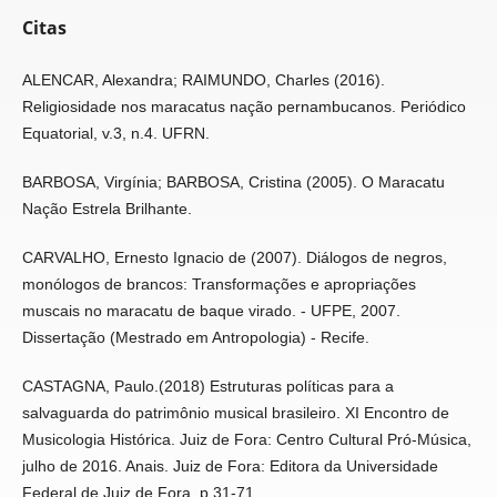
Citas
ALENCAR, Alexandra; RAIMUNDO, Charles (2016).
Religiosidade nos maracatus nação pernambucanos. Periódico
Equatorial, v.3, n.4. UFRN.
BARBOSA, Virgínia; BARBOSA, Cristina (2005). O Maracatu
Nação Estrela Brilhante.
CARVALHO, Ernesto Ignacio de (2007). Diálogos de negros,
monólogos de brancos: Transformações e apropriações
muscais no maracatu de baque virado. - UFPE, 2007.
Dissertação (Mestrado em Antropologia) - Recife.
CASTAGNA, Paulo.(2018) Estruturas políticas para a
salvaguarda do patrimônio musical brasileiro. XI Encontro de
Musicologia Histórica. Juiz de Fora: Centro Cultural Pró-Música,
julho de 2016. Anais. Juiz de Fora: Editora da Universidade
Federal de Juiz de Fora. p.31-71.