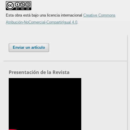
Esta obra está bajo una licencia internacional
Creative Commons
Atribución-NoComercial-CompartirIgual 4.0
.
Enviar un artículo
Presentación de la Revista