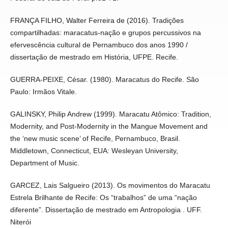
FRANÇA FILHO, Walter Ferreira de (2016). Tradições
compartilhadas: maracatus-nação e grupos percussivos na
efervescência cultural de Pernambuco dos anos 1990 /
dissertação de mestrado em História, UFPE. Recife.
GUERRA-PEIXE, César. (1980). Maracatus do Recife. São
Paulo: Irmãos Vitale.
GALINSKY, Philip Andrew (1999). Maracatu Atômico: Tradition,
Modernity, and Post-Modernity in the Mangue Movement and
the ‘new music scene’ of Recife, Pernambuco, Brasil.
Middletown, Connecticut, EUA: Wesleyan University,
Department of Music.
GARCEZ, Lais Salgueiro (2013). Os movimentos do Maracatu
Estrela Brilhante de Recife: Os “trabalhos” de uma “nação
diferente”. Dissertação de mestrado em Antropologia . UFF.
Niterói