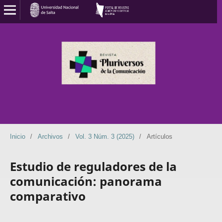
Inicio
/
Archivos
/
Vol. 3 Núm. 3 (2025)
/
Artículos
Estudio de reguladores de la
comunicación: panorama
comparativo