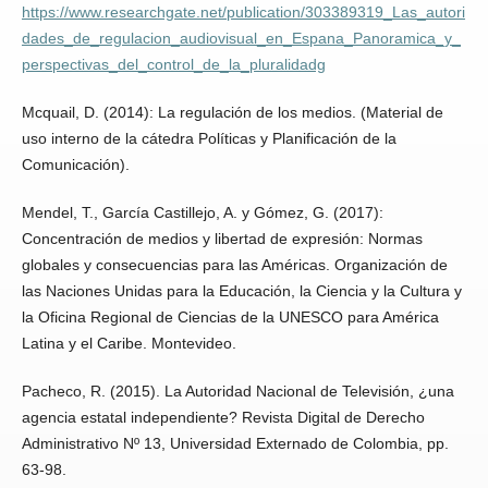
https://www.researchgate.net/publication/303389319_Las_autori
dades_de_regulacion_audiovisual_en_Espana_Panoramica_y_
perspectivas_del_control_de_la_pluralidadg
Mcquail, D. (2014): La regulación de los medios. (Material de
uso interno de la cátedra Políticas y Planificación de la
Comunicación).
Mendel, T., García Castillejo, A. y Gómez, G. (2017):
Concentración de medios y libertad de expresión: Normas
globales y consecuencias para las Américas. Organización de
las Naciones Unidas para la Educación, la Ciencia y la Cultura y
la Oficina Regional de Ciencias de la UNESCO para América
Latina y el Caribe. Montevideo.
Pacheco, R. (2015). La Autoridad Nacional de Televisión, ¿una
agencia estatal independiente? Revista Digital de Derecho
Administrativo Nº 13, Universidad Externado de Colombia, pp.
63-98.