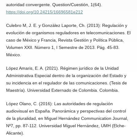
autoridad convergente. Question/Cuestión, 1(64).
https://doi.org/10.24215/16696581e212
Culebro M, J. E. y González Laporte, Ch. (2013): Regulación y
evolución de organismos reguladores en telecomunicaciones. El
caso de México y Francia, Revista Gestión y Política Pública,
Volumen XXII. Número 1, I Semestre de 2013. Pág. 45-83.
México.
López Amaris, E. A. (2021). Régimen jurídico de la Unidad
Administrativa Especial dentro de la organización del Estado y
su incidencia en el regulador de las comunicaciones. (Tesis de
Maestría). Universidad Externado de Colombia. Colombia.
López Olano, C. (2016): Las autoridades de regulación
audiovisual en España. Panorámica y perspectivas del control
de la pluralidad, en Miguel Hernández Communication Journal,
Nº7, pp. 87-112. Universidad Miguel Hernández, UMH (Elche-
Alicante).