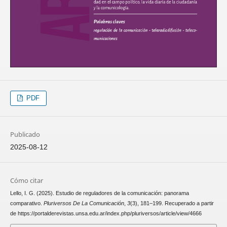
PDF
Publicado
2025-08-12
Cómo citar
Lello, I. G. (2025). Estudio de reguladores de la comunicación: panorama
comparativo.
Pluriversos De La Comunicación
,
3
(3), 181–199. Recuperado a partir
de https://portalderevistas.unsa.edu.ar/index.php/pluriversos/article/view/4666