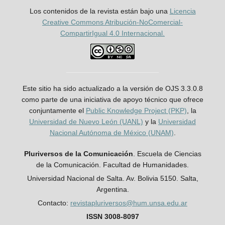
Los contenidos de la revista están bajo una
Licencia
Creative Commons Atribución-NoComercial-
CompartirIgual 4.0 Internacional.
Este sitio ha sido actualizado a la versión de OJS 3.3.0.8
como parte de una iniciativa de apoyo técnico que ofrece
conjuntamente el
Public Knowledge Project (PKP)
, la
Universidad de Nuevo León (UANL)
y la
Universidad
Nacional Autónoma de México (UNAM)
.
Pluriversos de la Comunicación
. Escuela de Ciencias
de la Comunicación. Facultad de Humanidades.
Universidad Nacional de Salta. Av. Bolivia 5150. Salta,
Argentina.
Contacto:
revistapluriversos@hum.unsa.edu.ar
ISSN 3008-8097