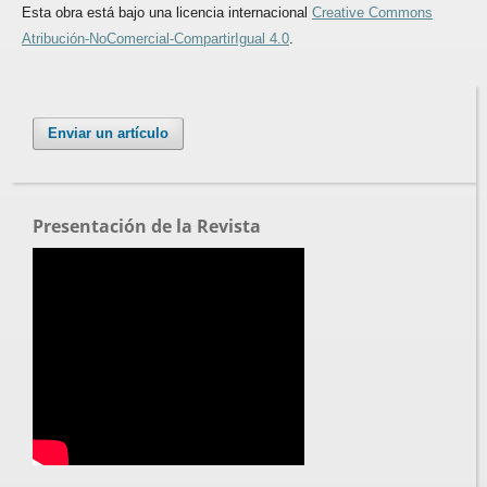
Esta obra está bajo una licencia internacional
Creative Commons
Atribución-NoComercial-CompartirIgual 4.0
.
Enviar un artículo
Presentación de la Revista