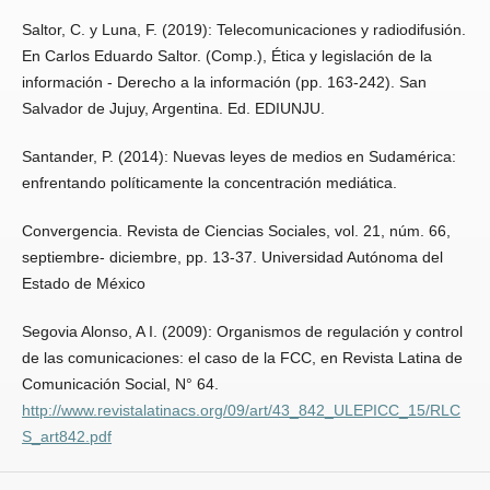
Saltor, C. y Luna, F. (2019): Telecomunicaciones y radiodifusión.
En Carlos Eduardo Saltor. (Comp.), Ética y legislación de la
información - Derecho a la información (pp. 163-242). San
Salvador de Jujuy, Argentina. Ed. EDIUNJU.
Santander, P. (2014): Nuevas leyes de medios en Sudamérica:
enfrentando políticamente la concentración mediática.
Convergencia. Revista de Ciencias Sociales, vol. 21, núm. 66,
septiembre- diciembre, pp. 13-37. Universidad Autónoma del
Estado de México
Segovia Alonso, A I. (2009): Organismos de regulación y control
de las comunicaciones: el caso de la FCC, en Revista Latina de
Comunicación Social, N° 64.
http://www.revistalatinacs.org/09/art/43_842_ULEPICC_15/RLC
S_art842.pdf