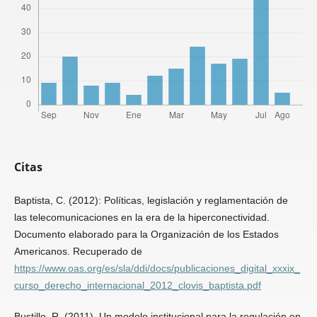
Citas
Baptista, C. (2012): Políticas, legislación y reglamentación de
las telecomunicaciones en la era de la hiperconectividad.
Documento elaborado para la Organización de los Estados
Americanos. Recuperado de
https://www.oas.org/es/sla/ddi/docs/publicaciones_digital_xxxix_
curso_derecho_internacional_2012_clovis_baptista.pdf
Bustillo, R. (2011). Un modelo institucional para la regulación en