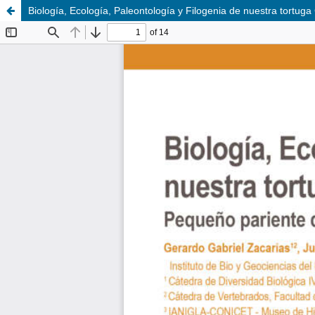
Biología, Ecología, Paleontología y Filogenia de nuestra tortug