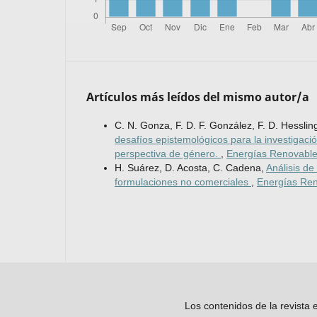
Artículos más leídos del mismo autor/a
C. N. Gonza, F. D. F. González, F. D. Hesslin
desafíos epistemológicos para la investigaci
perspectiva de género.
,
Energías Renovables
H. Suárez, D. Acosta, C. Cadena,
Análisis de
formulaciones no comerciales
,
Energías Ren
Los contenidos de la revista