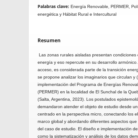
Palabras clave:
Energía Renovable, PERMER, Polít
energética y Hábitat Rural e Intercultural
Resumen
Las zonas rurales aisladas presentan condiciones q
energía y eso repercute en su desarrollo armóni­co.
acceso, es considerada parte de la transición energ
se propone analizar los imaginarios que circulan y (
implementación del Programa de Energías Renova
(PERMER) en la localidad de El Sunchal de la Que
(Salta, Argentina, 2023). Los postulados epistemo
demandaron atender el objeto de estudio desde un 
centrado en la perspectiva micro, conectando los 
marco global y abordando diferentes aspectos qu
del caso de estudio. El diseño e implementación del
como la sistematización y análisis de los datos de