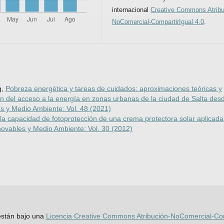
internacional
Creative Commons Atribu
NoComercial-CompartirIgual 4.0
.
g,
Pobreza energética y tareas de cuidados: aproximaciones teóricas y
ón del acceso a la energía en zonas urbanas de la ciudad de Salta desd
 y Medio Ambiente: Vol. 48 (2021)
 la capacidad de fotoprotección de una crema protectora solar aplicada
ovables y Medio Ambiente: Vol. 30 (2012)
 están bajo una
Licencia Creative Commons Atribución-NoComercial-Comp