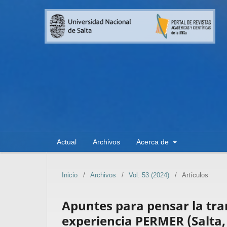
Actual
Archivos
Acerca de
Inicio
/
Archivos
/
Vol. 53 (2024)
/
Artículos
Apuntes para pensar la tran
experiencia PERMER (Salta,