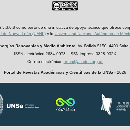
JS 3.3.0.8 como parte de una iniciativa de apoyo técnico que ofrece co
ad de Nuevo León (UANL)
y la
Universidad Nacional Autónoma de Méx
Energías Renovables y Medio Ambiente
. Av. Bolivia 5150, 4400 Salta,
ISSN electrónico 2684-0073 - ISSN impreso 0328-932X
Correo electrónico:
erma@asades.org.ar
Portal de Revistas Académicas y Científicas de la UNSa
- 2026