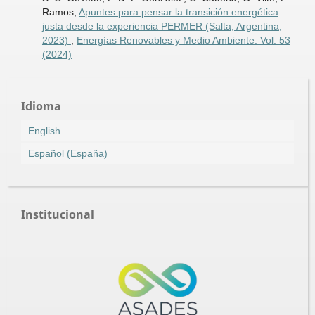
Ramos,
Apuntes para pensar la transición energética
justa desde la experiencia PERMER (Salta, Argentina,
2023)
,
Energías Renovables y Medio Ambiente: Vol. 53
(2024)
Idioma
English
Español (España)
Institucional