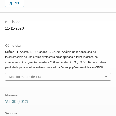
PDF
Publicado
11-11-2020
Cómo citar
Suárez, H., Acosta, D., & Cadena, C. (2020). Análisis de la capacidad de
fotoprotección de una crema protectora solar aplicada a formulaciones no
comerciales.
Energías Renovables Y Medio Ambiente
,
30
, 53–59. Recuperado a
partir de https://portalderevistas.unsa.edu.ar/index.php/erma/article/view/1509
Más formatos de cita
Número
Vol. 30 (2012)
Sección