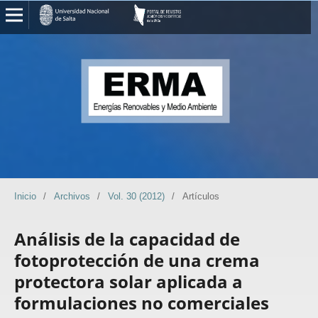
Inicio
/
Archivos
/
Vol. 30 (2012)
/
Artículos
Análisis de la capacidad de
fotoprotección de una crema
protectora solar aplicada a
formulaciones no comerciales