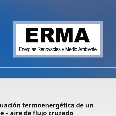
luación termoenergética de un
e – aire de flujo cruzado