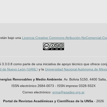
 están bajo una
Licencia Creative Commons Atribución-NoComercial-Comp
JS 3.3.0.8 como parte de una iniciativa de apoyo técnico que ofrece co
ad de Nuevo León (UANL)
y la
Universidad Nacional Autónoma de Méx
Energías Renovables y Medio Ambiente
. Av. Bolivia 5150, 4400 Salta,
ISSN electrónico 2684-0073 - ISSN impreso 0328-932X
Correo electrónico:
erma@asades.org.ar
Portal de Revistas Académicas y Científicas de la UNSa
- 2026