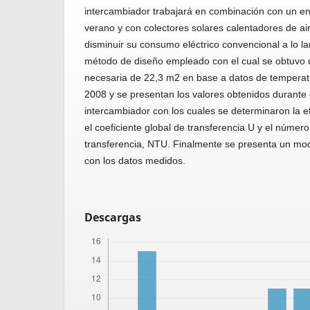
intercambiador trabajará en combinación con un en
verano y con colectores solares calentadores de air
disminuir su consumo eléctrico convencional a lo la
método de diseño empleado con el cual se obtuvo u
necesaria de 22,3 m2 en base a datos de temperatu
2008 y se presentan los valores obtenidos durante 
intercambiador con los cuales se determinaron la e
el coeficiente global de transferencia U y el númer
transferencia, NTU. Finalmente se presenta un mod
con los datos medidos.
Descargas