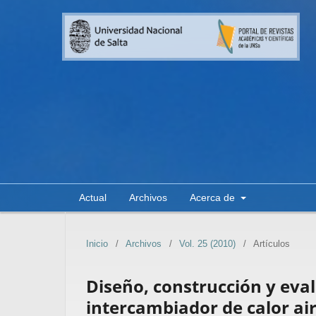
Actual
Archivos
Acerca de
Inicio
/
Archivos
/
Vol. 25 (2010)
/
Artículos
Diseño, construcción y eva
intercambiador de calor air