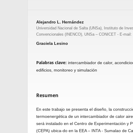
Alejandro L. Hernández
Universidad Nacional de Salta (UNSa), Instituto de Inve
Convencionales (INENCO), UNSa – CONICET - E-mail:
Graciela Lesino
Palabras clave:
intercambiador de calor, acondici
edificios, monitoreo y simulación
Resumen
En este trabajo se presenta el diseño, la construcc
termoenergética de un intercambiador de calor aire
será instalado en el Centro de Experimentación y
(CEPA) ubica-do en la EEA – INTA - Sumalao de C