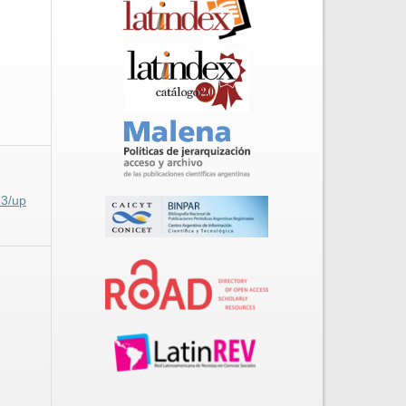
73/up