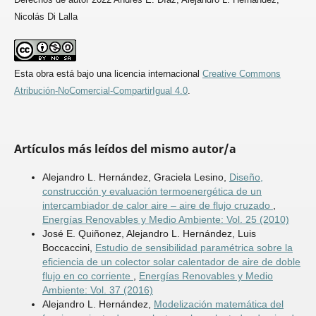
Nicolás Di Lalla
Esta obra está bajo una licencia internacional
Creative Commons
Atribución-NoComercial-CompartirIgual 4.0
.
Artículos más leídos del mismo autor/a
Alejandro L. Hernández, Graciela Lesino,
Diseño,
construcción y evaluación termoenergética de un
intercambiador de calor aire – aire de flujo cruzado
,
Energías Renovables y Medio Ambiente: Vol. 25 (2010)
José E. Quiñonez, Alejandro L. Hernández, Luis
Boccaccini,
Estudio de sensibilidad paramétrica sobre la
eficiencia de un colector solar calentador de aire de doble
flujo en co­ corriente
,
Energías Renovables y Medio
Ambiente: Vol. 37 (2016)
Alejandro L. Hernández,
Modelización matemática del