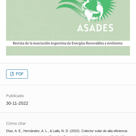
PDF
Publicado
30-11-2022
Cómo citar
Díaz, A. E., Hernández, A. L., & Lalla, N. D. (2022). Colector solar de alta eficiencia