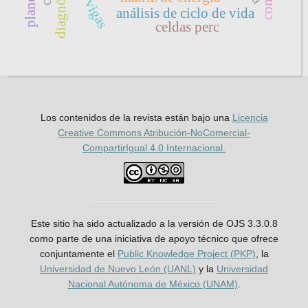
vigas
análisis de ciclo de vida
celdas perc
Los contenidos de la revista están bajo una
Licencia
Creative Commons Atribución-NoComercial-
CompartirIgual 4.0 Internacional.
Este sitio ha sido actualizado a la versión de OJS 3.3.0.8
como parte de una iniciativa de apoyo técnico que ofrece
conjuntamente el
Public Knowledge Project (PKP)
, la
Universidad de Nuevo León (UANL)
y la
Universidad
Nacional Autónoma de México (UNAM)
.