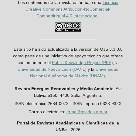
Los contenidos de la revista están bajo una
Licencia
Creative Commons Atribución-NoComercial-
CompartirIgual 4.0 Internacional.
Este sitio ha sido actualizado a la versión de OJS 3.3.0.8
como parte de una iniciativa de apoyo técnico que ofrece
conjuntamente el
Public Knowledge Project (PKP)
, la
Universidad de Nuevo León (UANL)
y la
Universidad
Nacional Autónoma de México (UNAM)
.
Revista Energías Renovables y Medio Ambiente
. Av.
Bolivia 5150, 4400 Salta, Argentina.
ISSN electrónico 2684-0073 - ISSN impreso 0328-932X
Correo electrónico:
erma@asades.org.ar
Portal de Revistas Académicas y Científicas de la
UNSa
- 2026