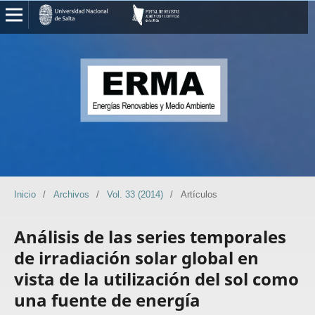
Inicio
/
Archivos
/
Vol. 33 (2014)
/
Artículos
Análisis de las series temporales
de irradiación solar global en
vista de la utilización del sol como
una fuente de energía