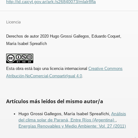
http://id.caicyt.gov.ar/ark:/s26840073/mlalr8fla
Licencia
Derechos de autor 2020 Hugo Grossi Gallegos, Eduardo Coquet,
María Isabel Spreafích
Esta obra está bajo una licencia internacional
Creative Commons
Atribución-NoComercial-CompartirIgual 4.0
.
Artículos más leídos del mismo autor/a
Hugo Grossi Gallegos, María Isabel Spreafíchi,
Análisis
del clima solar de Paraná, Entre Ríos (Argentina)
,
Energías Renovables y Medio Ambiente: Vol. 27 (2011)