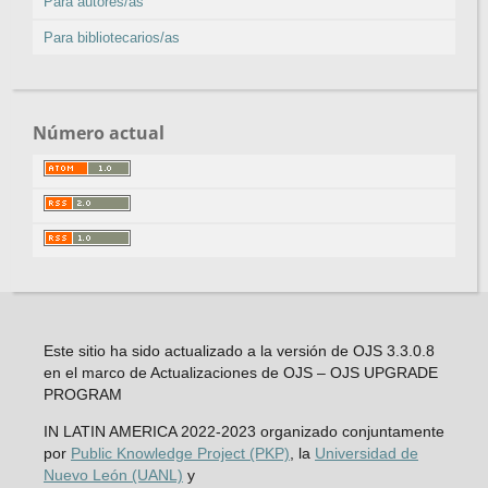
Para autores/as
Para bibliotecarios/as
Número actual
Este sitio ha sido actualizado a la versión de OJS 3.3.0.8
en el marco de Actualizaciones de OJS – OJS UPGRADE
PROGRAM
IN LATIN AMERICA 2022-2023 organizado conjuntamente
por
Public Knowledge Project (PKP)
, la
Universidad de
Nuevo León (UANL)
y