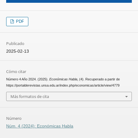
PDF
Publicado
2025-02-13
Cómo citar
Número 4 Año 2024. (2025).
Económicas Habla
, (4). Recuperado a partir de
https://portalderevistas.unsa.edu.ar/index.php/economicas/article/view/4779
Más formatos de cita
Número
Núm. 4 (2024): Económicas Habla