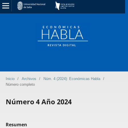
Inicio
/
Archivos
/
Núm. 4 (2024): Económicas Habla
/
Número completo
Número 4 Año 2024
Resumen