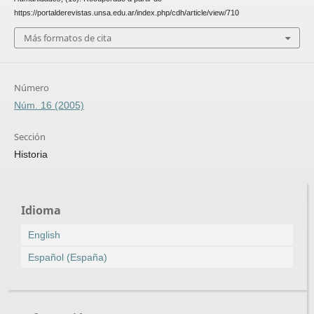
https://portalderevistas.unsa.edu.ar/index.php/cdh/article/view/710
Más formatos de cita
Número
Núm. 16 (2005)
Sección
Historia
Idioma
English
Español (España)