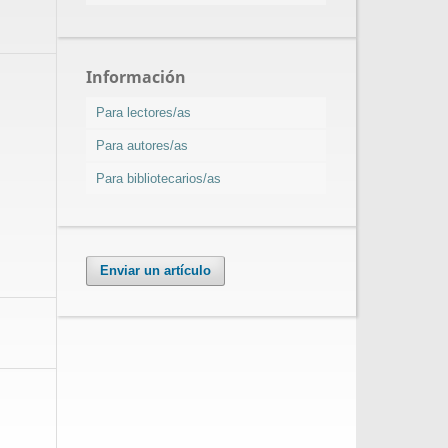
Información
Para lectores/as
Para autores/as
Para bibliotecarios/as
Enviar un artículo