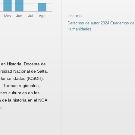
Licencia
Derechos de autor 2024 Cuadernos de
Humanidades
 en Historia. Docente de
rsidad Nacional de Salta.
 y Humanidades (ICSOH).
: Tramas regionales,
ones culturales en los
n de la historia en el NOA
l: