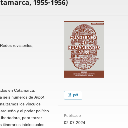
Catamarca, 1955-1956)
 Redes revisteriles,
cados en Catamarca,
pdf
ita seis números de
Árbol.
analizamos los vínculos
marqueño y el poder político
Publicado
ibertadora, para trazar
02-07-2024
itinerarios intelectuales