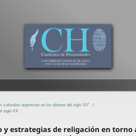
 culturales argentinas en los albores del siglo XX"
/
el siglo XX
o y estrategias de religación en torno 