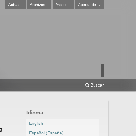
Actual
Archivos
Avisos
Acerca de
Buscar
Idioma
English
a
Español (España)