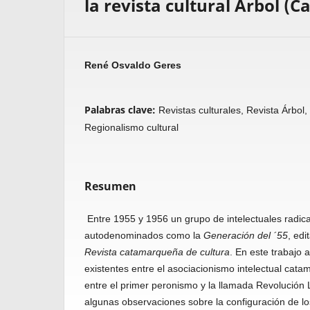
la revista cultural Árbol (
René Osvaldo Geres
Palabras clave:
Revistas culturales, Revista Árbol,
Regionalismo cultural
Resumen
Entre 1955 y 1956 un grupo de intelectuales radi
autodenominados como la
Generación del ´55
, ed
Revista catamarqueña de cultura
. En este trabajo 
existentes entre el asociacionismo intelectual cata
entre el primer peronismo y la llamada Revolución L
algunas observaciones sobre la configuración de los 