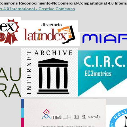
ve Commons Reconocimiento-NoComercial-
CompartirIgual 4.0 Inter
s 4.0 International - Creative Commons