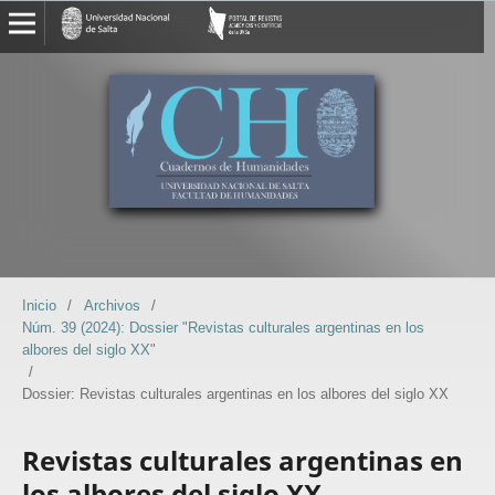
Inicio
/
Archivos
/
Núm. 39 (2024): Dossier "Revistas culturales argentinas en los
albores del siglo XX"
/
Dossier: Revistas culturales argentinas en los albores del siglo XX
Revistas culturales argentinas en
los albores del siglo XX.