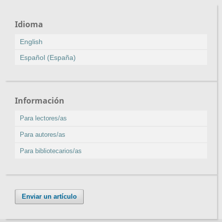
Idioma
English
Español (España)
Información
Para lectores/as
Para autores/as
Para bibliotecarios/as
Enviar un artículo