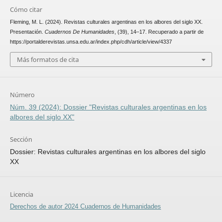
Cómo citar
Fleming, M. L. (2024). Revistas culturales argentinas en los albores del siglo XX.
Presentación.
Cuadernos De Humanidades
, (39), 14–17. Recuperado a partir de
https://portalderevistas.unsa.edu.ar/index.php/cdh/article/view/4337
Más formatos de cita
Número
Núm. 39 (2024): Dossier "Revistas culturales argentinas en los
albores del siglo XX"
Sección
Dossier: Revistas culturales argentinas en los albores del siglo
XX
Licencia
Derechos de autor 2024 Cuadernos de Humanidades