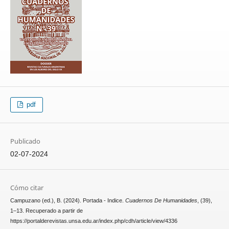
pdf
Publicado
02-07-2024
Cómo citar
Campuzano (ed.), B. (2024). Portada - Indice.
Cuadernos De Humanidades
, (39),
1–13. Recuperado a partir de
https://portalderevistas.unsa.edu.ar/index.php/cdh/article/view/4336