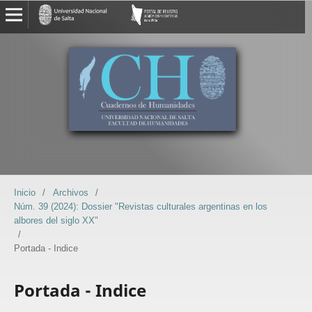
Inicio
/
Archivos
/
Núm. 39 (2024): Dossier "Revistas culturales argentinas en los
albores del siglo XX"
/
Portada - Indice
Portada - Indice