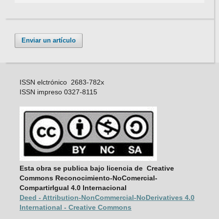
Enviar un artículo
ISSN elctrónico 2683-782x
ISSN impreso 0327-8115
Esta obra se publica bajo licencia de Creative
Commons Reconocimiento-NoComercial-
CompartirIgual 4.0 Internacional
Deed - Attribution-NonCommercial-
NoDerivatives 4.0
International - Creative Commons