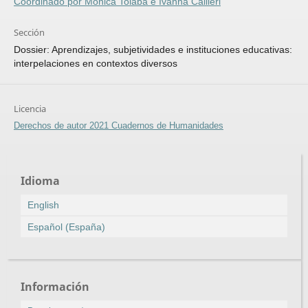
Coordinado por Mónica Tolaba e Ivanna Callieri
Sección
Dossier: Aprendizajes, subjetividades e instituciones educativas:
interpelaciones en contextos diversos
Licencia
Derechos de autor 2021 Cuadernos de Humanidades
Idioma
English
Español (España)
Información