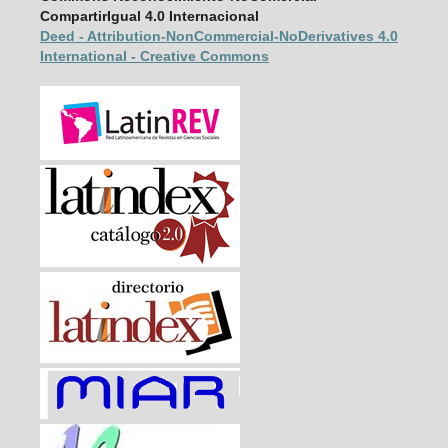
CompartirIgual 4.0 Internacional
Deed - Attribution-NonCommercial-
NoDerivatives 4.0
International - Creative Commons