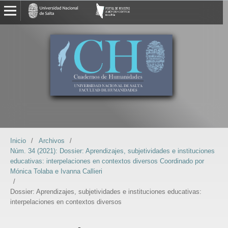
Inicio
/
Archivos
/
Núm. 34 (2021): Dossier: Aprendizajes, subjetividades e instituciones
educativas: interpelaciones en contextos diversos Coordinado por
Mónica Tolaba e Ivanna Callieri
/
Dossier: Aprendizajes, subjetividades e instituciones educativas:
interpelaciones en contextos diversos