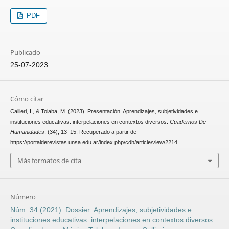
PDF
Publicado
25-07-2023
Cómo citar
Callieri, I., & Tolaba, M. (2023). Presentación. Aprendizajes, subjetividades e
instituciones educativas: interpelaciones en contextos diversos.
Cuadernos De
Humanidades
, (34), 13–15. Recuperado a partir de
https://portalderevistas.unsa.edu.ar/index.php/cdh/article/view/2214
Más formatos de cita
Número
Núm. 34 (2021): Dossier: Aprendizajes, subjetividades e
instituciones educativas: interpelaciones en contextos diversos