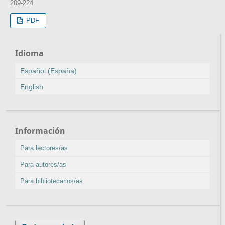
209-224
PDF
Idioma
Español (España)
English
Información
Para lectores/as
Para autores/as
Para bibliotecarios/as