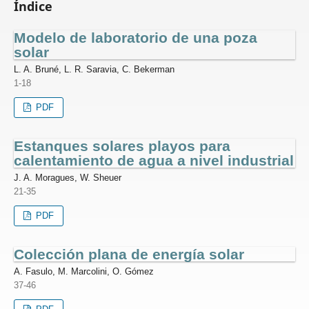
Índice
Modelo de laboratorio de una poza
solar
L. A. Bruné, L. R. Saravia, C. Bekerman
1-18
PDF
Estanques solares playos para
calentamiento de agua a nivel industrial
J. A. Moragues, W. Sheuer
21-35
PDF
Colección plana de energía solar
A. Fasulo, M. Marcolini, O. Gómez
37-46