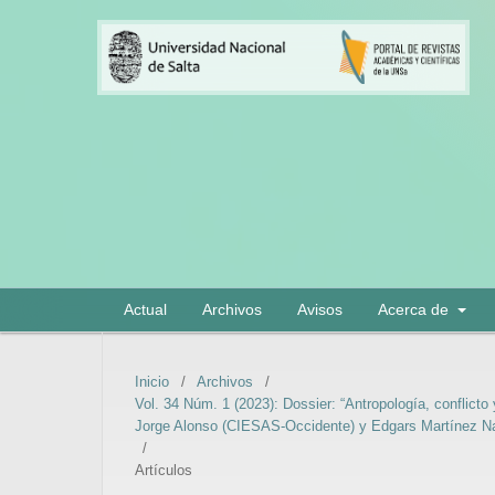
Actual
Archivos
Avisos
Acerca de
Inicio
/
Archivos
/
Vol. 34 Núm. 1 (2023): Dossier: “Antropología, conflicto
Jorge Alonso (CIESAS-Occidente) y Edgars Martínez 
/
Artículos