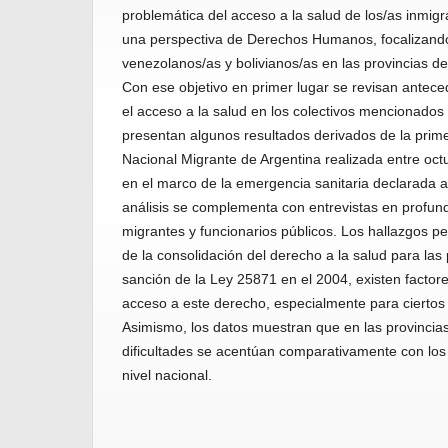
problemática del acceso a la salud de los/as inmig
una perspectiva de Derechos Humanos, focalizando
venezolanos/as y bolivianos/as en las provincias de 
Con ese objetivo en primer lugar se revisan antec
el acceso a la salud en los colectivos mencionado
presentan algunos resultados derivados de la prime
Nacional Migrante de Argentina realizada entre oct
en el marco de la emergencia sanitaria declarada a
análisis se complementa con entrevistas en profun
migrantes y funcionarios públicos. Los hallazgos p
de la consolidación del derecho a la salud para las
sanción de la Ley 25871 en el 2004, existen factore
acceso a este derecho, especialmente para ciertos
Asimismo, los datos muestran que en las provincias
dificultades se acentúan comparativamente con los
nivel nacional.