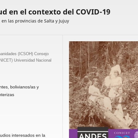
ud en el contexto del COVID-19
en las provincias de Salta y Jujuy
umanidades (ICSOH) Consejo
ONICET) Universidad Nacional
tes, bolivianos/as y
terizas
tudios interesados en la