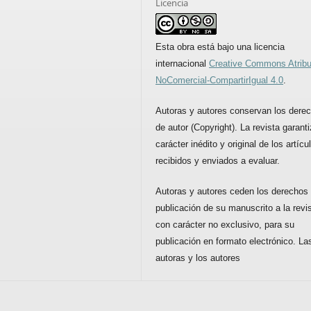
Licencia
Esta obra está bajo una licencia
internacional
Creative Commons Atribu
NoComercial-CompartirIgual 4.0
.
Autoras y autores conservan los dere
de autor (Copyright). La revista garanti
carácter inédito y original de los artícu
recibidos y enviados a evaluar.
Autoras y autores ceden los derechos
publicación de su manuscrito a la revis
con carácter no exclusivo, para su
publicación en formato electrónico. La
autoras y los autores