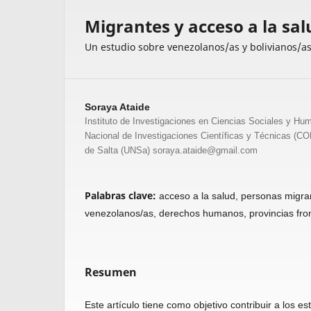
Migrantes y acceso a la sal
Un estudio sobre venezolanos/as y bolivianos/as 
Soraya Ataide
Instituto de Investigaciones en Ciencias Sociales y H
Nacional de Investigaciones Científicas y Técnicas (C
de Salta (UNSa) soraya.ataide@gmail.com
Palabras clave:
acceso a la salud, personas migran
venezolanos/as, derechos humanos, provincias fron
Resumen
Este artículo tiene como objetivo contribuir a los es