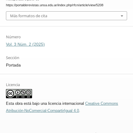
https://portalderevistas.unsa.edu.ar/index.php/rfcn/article/view/5208
Más formatos de cita
Número
Vol. 3 Núm. 2 (2025)
Sección
Portada
Licencia
Esta obra está bajo una licencia internacional
Creative Commons
Atribución-NoComercial-CompartirIgual 4.0
.