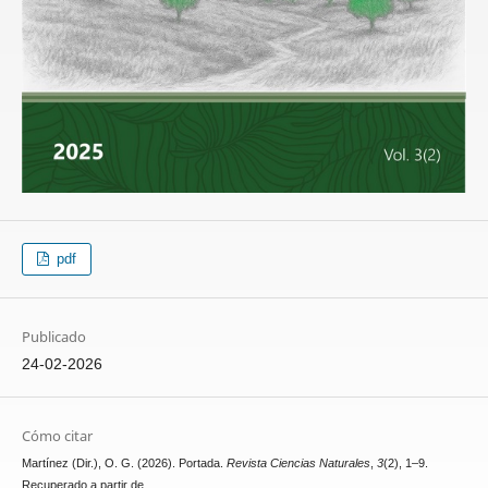
pdf
Publicado
24-02-2026
Cómo citar
Martínez (Dir.), O. G. (2026). Portada.
Revista Ciencias Naturales
,
3
(2), 1–9.
Recuperado a partir de