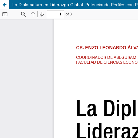
La Diplomatura en Liderazgo Global: Potenciando Perfiles con P