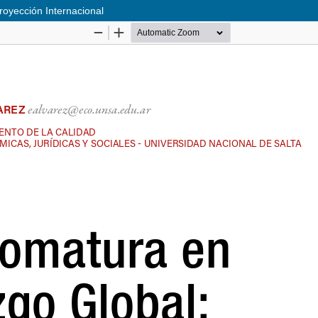
royección Internacional