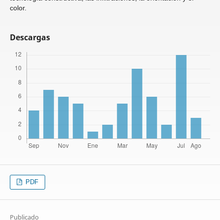
color.
Descargas
PDF
Publicado