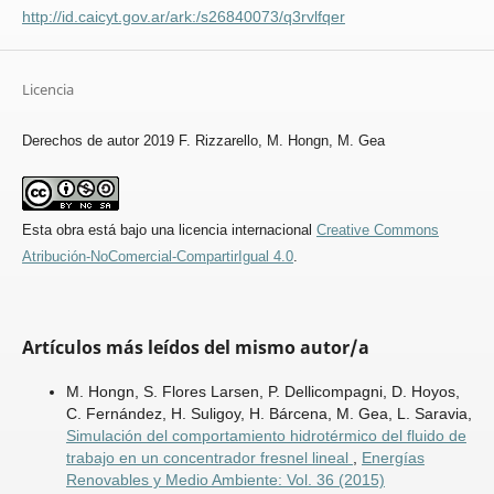
http://id.caicyt.gov.ar/ark:/s26840073/q3rvlfqer
Licencia
Derechos de autor 2019 F. Rizzarello, M. Hongn, M. Gea
Esta obra está bajo una licencia internacional
Creative Commons
Atribución-NoComercial-CompartirIgual 4.0
.
Artículos más leídos del mismo autor/a
M. Hongn, S. Flores Larsen, P. Dellicompagni, D. Hoyos,
C. Fernández, H. Suligoy, H. Bárcena, M. Gea, L. Saravia,
Simulación del comportamiento hidrotérmico del fluido de
trabajo en un concentrador fresnel lineal
,
Energías
Renovables y Medio Ambiente: Vol. 36 (2015)