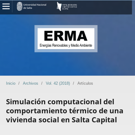
Inicio
/
Archivos
/
Vol. 42 (2018)
/
Artículos
Simulación computacional del
comportamiento térmico de una
vivienda social en Salta Capital