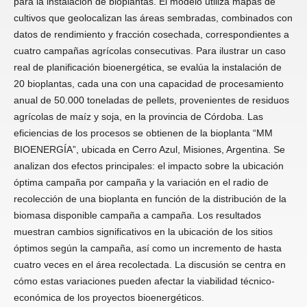
para la instalación de bioplantas. El modelo utiliza mapas de
cultivos que geolocalizan las áreas sembradas, combinados con
datos de rendimiento y fracción cosechada, correspondientes a
cuatro campañas agrícolas consecutivas. Para ilustrar un caso
real de planificación bioenergética, se evalúa la instalación de
20 bioplantas, cada una con una capacidad de procesamiento
anual de 50.000 toneladas de pellets, provenien­tes de residuos
agrícolas de maíz y soja, en la provincia de Córdoba. Las
eficiencias de los procesos se obtienen de la bioplanta “MM
BIOENERGÍA”, ubicada en Cerro Azul, Misiones, Argentina. Se
analizan dos efectos principales: el impacto sobre la ubicación
óptima campaña por campaña y la variación en el radio de
recolección de una bioplanta en función de la distribución de la
biomasa disponible campaña a campaña. Los resultados
muestran cambios significativos en la ubicación de los sitios
óptimos según la campaña, así como un incremento de hasta
cuatro veces en el área recolectada. La discusión se centra en
cómo estas variaciones pueden afectar la viabilidad técnico-
económica de los proyectos bioenergéticos.