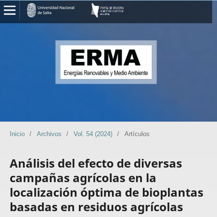
Inicio
/
Archivos
/
Vol. 54 (2024)
/
Artículos
Análisis del efecto de diversas
campañas agrícolas en la
localización óptima de bioplantas
basadas en residuos agrícolas