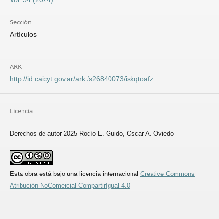
Vol. 54 (2024)
Sección
Artículos
ARK
http://id.caicyt.gov.ar/ark:/s26840073/iskqtoafz
Licencia
Derechos de autor 2025 Rocío E. Guido, Oscar A. Oviedo
Esta obra está bajo una licencia internacional
Creative Commons
Atribución-NoComercial-CompartirIgual 4.0
.