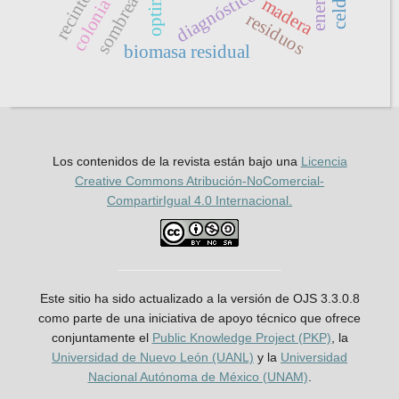
energía
sombreado
madera
residuos
biomasa residual
Los contenidos de la revista están bajo una
Licencia
Creative Commons Atribución-NoComercial-
CompartirIgual 4.0 Internacional.
Este sitio ha sido actualizado a la versión de OJS 3.3.0.8
como parte de una iniciativa de apoyo técnico que ofrece
conjuntamente el
Public Knowledge Project (PKP)
, la
Universidad de Nuevo León (UANL)
y la
Universidad
Nacional Autónoma de México (UNAM)
.