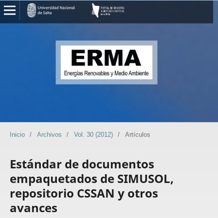
Inicio
/
Archivos
/
Vol. 30 (2012)
/
Artículos
Estándar de documentos
empaquetados de SIMUSOL,
repositorio CSSAN y otros
avances