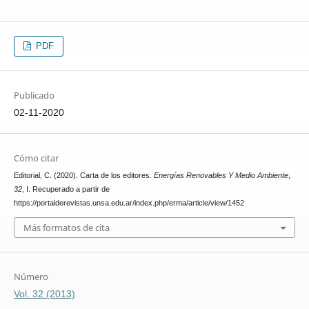
PDF
Publicado
02-11-2020
Cómo citar
Editorial, C. (2020). Carta de los editores.
Energías Renovables Y Medio Ambiente
,
32
, I. Recuperado a partir de
https://portalderevistas.unsa.edu.ar/index.php/erma/article/view/1452
Más formatos de cita
Número
Vol. 32 (2013)