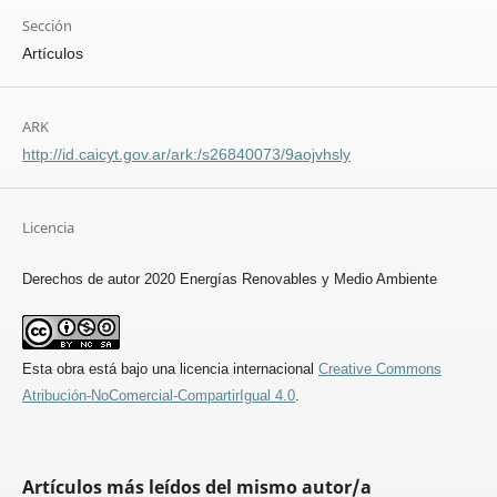
Sección
Artículos
ARK
http://id.caicyt.gov.ar/ark:/s26840073/9aojvhsly
Licencia
Derechos de autor 2020 Energías Renovables y Medio Ambiente
Esta obra está bajo una licencia internacional
Creative Commons
Atribución-NoComercial-CompartirIgual 4.0
.
Artículos más leídos del mismo autor/a