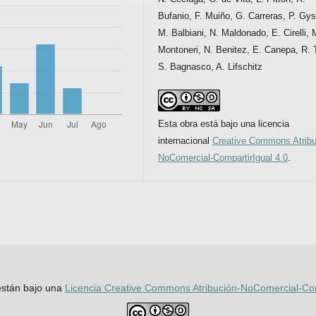
Bufanio, F. Muiño, G. Carreras, P. Gys
M. Balbiani, N. Maldonado, E. Cirelli, 
Montoneri, N. Benitez, E. Canepa, R. 
S. Bagnasco, A. Lifschitz
Esta obra está bajo una licencia
internacional
Creative Commons Atribu
NoComercial-CompartirIgual 4.0
.
 están bajo una
Licencia Creative Commons Atribución-NoComercial-Comp