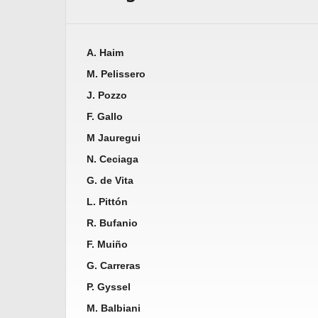
A. Haim
M. Pelissero
J. Pozzo
F. Gallo
M Jauregui
N. Ceciaga
G. de Vita
L. Pittón
R. Bufanio
F. Muiño
G. Carreras
P. Gyssel
M. Balbiani