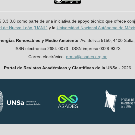
JS 3.3.0.8 como parte de una iniciativa de apoyo técnico que ofrece co
ad de Nuevo León (UANL)
y la
Universidad Nacional Autónoma de Méx
Energías Renovables y Medio Ambiente
. Av. Bolivia 5150, 4400 Salta,
ISSN electrónico 2684-0073 - ISSN impreso 0328-932X
Correo electrónico:
erma@asades.org.ar
Portal de Revistas Académicas y Científicas de la UNSa
- 2026