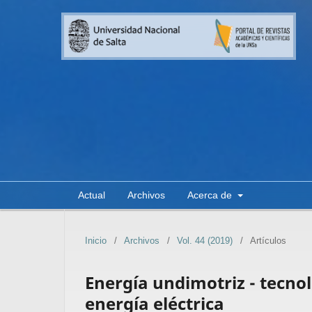
Actual
Archivos
Acerca de
Inicio
/
Archivos
/
Vol. 44 (2019)
/
Artículos
Energía undimotriz - tecno
energía eléctrica