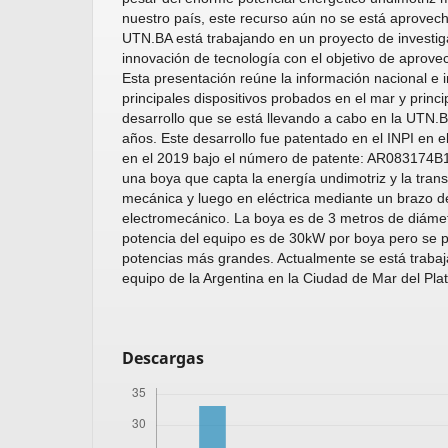
nuestro país, este recurso aún no se está aprovec
UTN.BA está trabajando en un proyecto de investiga
innovación de tecnología con el objetivo de aprovec
Esta presentación reúne la información nacional e i
principales dispositivos probados en el mar y princi
desarrollo que se está llevando a cabo en la UTN.B
años. Este desarrollo fue patentado en el INPI en 
en el 2019 bajo el número de patente: AR083174B1.
una boya que capta la energía undimotriz y la tran
mecánica y luego en eléctrica mediante un brazo d
electromecánico. La boya es de 3 metros de diámet
potencia del equipo es de 30kW por boya pero se 
potencias más grandes. Actualmente se está trabaja
equipo de la Argentina en la Ciudad de Mar del Pla
Descargas