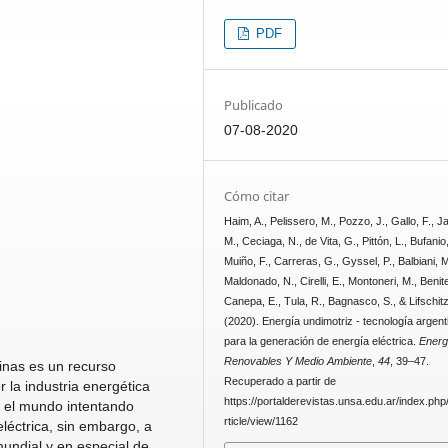
PDF
Publicado
07-08-2020
Cómo citar
Haim, A., Pelissero, M., Pozzo, J., Gallo, F., J
M., Ceciaga, N., de Vita, G., Pittón, L., Bufanio
Muiño, F., Carreras, G., Gyssel, P., Balbiani, M
Maldonado, N., Cirelli, E., Montoneri, M., Benit
Canepa, E., Tula, R., Bagnasco, S., & Lifschitz
(2020). Energía undimotriz - tecnología argent
para la generación de energía eléctrica.
Energ
Renovables Y Medio Ambiente
,
44
, 39–47.
inas es un recurso
Recuperado a partir de
la industria energética
https://portalderevistas.unsa.edu.ar/index.ph
n el mundo intentando
rticle/view/1162
léctrica, sin embargo, a
undial y en especial de