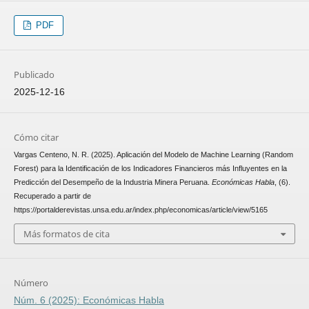
PDF
Publicado
2025-12-16
Cómo citar
Vargas Centeno, N. R. (2025). Aplicación del Modelo de Machine Learning (Random
Forest) para la Identificación de los Indicadores Financieros más Influyentes en la
Predicción del Desempeño de la Industria Minera Peruana.
Económicas Habla
, (6).
Recuperado a partir de
https://portalderevistas.unsa.edu.ar/index.php/economicas/article/view/5165
Más formatos de cita
Número
Núm. 6 (2025): Económicas Habla