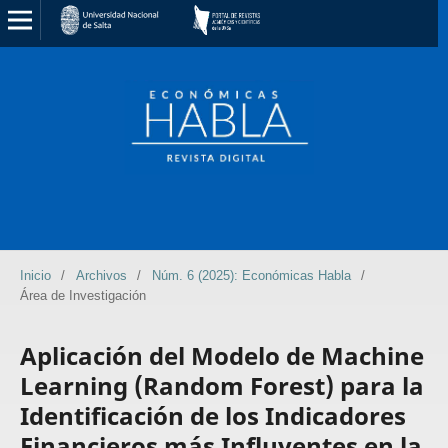
Inicio
/
Archivos
/
Núm. 6 (2025): Económicas Habla
/
Área de Investigación
Aplicación del Modelo de Machine
Learning (Random Forest) para la
Identificación de los Indicadores
Financieros más Influyentes en la