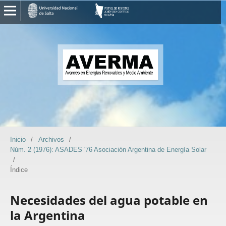
Inicio
/
Archivos
/
Núm. 2 (1976): ASADES '76 Asociación Argentina de Energía Solar
/
Índice
Necesidades del agua potable en
la Argentina